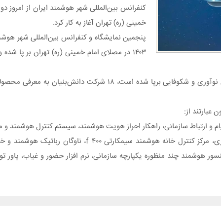
خمینی (ره) تهران آغاز به کار کرد.
در پاویون شرکت‌های دانش‌بنیان در این نمایشگاه که به همت صندوق نوآوری و شکوفایی برپ
عبارتند از:
و ارتباط سازمانی، راهکار احراز هویت هوشمند، سیستم کنترل هوشمند و مد
باتری‌های سیلد اسید، دو سامانه نرم‌افزاری،‌ سرور پردازشی و ذخیره‌سازی، مرکز ک
هوشمند چند منظوره یکپارچه سازمانی، نرم افزار حضور و غیاب، پاور توزی