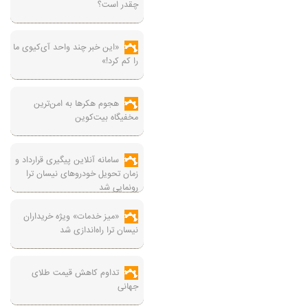
چقدر است؟
«این خبر چند واحد آی‌کیوی ما
را کم کرد!»
هجوم هکرها به امن‌ترین
مخفیگاه بیت‌کوین
سامانه آنلاین پیگیری قرارداد‌ و
زمان تحویل خودرو‌های نیسان ترا
رونمایی شد
«میز خدمات» ویژه خریداران
نیسان ترا راه‌اندازی شد
تداوم کاهش قیمت طلای
جهانی