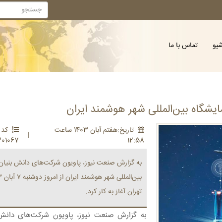
شیو
تماس با ما
شگاه بین‌المللی شهر هوشمند ایران
تاريخ:هفتم آبان 1403 ساعت
کد :
|
301067
12:58
به گزارش صنعت نیوز، پاویون شرکت‌های دانش بنیان 
تهران آغاز به کار کرد.
به گزارش صنعت نیوز، پاویون شرکت‌های دانش 