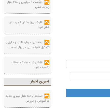
بازگشت ۲ میلیون و ۲۹۸ هزار
زائر به کشور
اتابک: برق بخش تولید نباید
قطع شود
راه‌اندازی دوباره تالار دوم ارزی؛
تشکیل کمیته ارزی در وزارت صمت
اتابک: نباید جایگاه اصناف
تضعیف شود
آخرين اخبار
استخدام ۱۸۰ هزار نیروی جدید
در آموزش‌ و پرورش