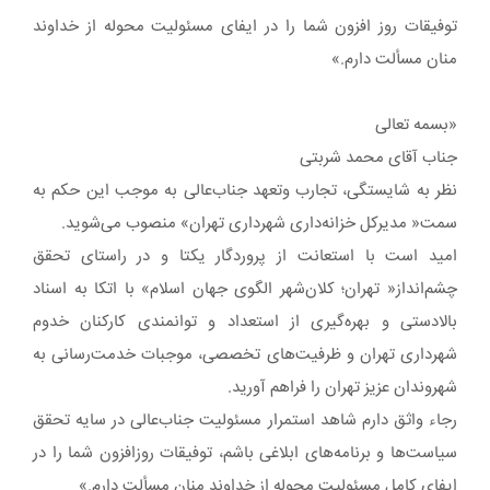
توفیقات روز افزون شما را در ایفای مسئولیت محوله از خداوند
منان مسألت دارم.»
«بسمه تعالی
جناب آقای محمد شربتی
نظر به شایستگی، تجارب وتعهد جناب‌عالی به موجب این حکم به
سمت« مدیرکل خزانه‌داری شهرداری تهران» منصوب می‌شوید.
امید است با استعانت از پروردگار یکتا و در راستای تحقق
چشم‌انداز« تهران؛‌ کلان‌شهر الگوی جهان اسلام» با اتکا به اسناد
بالادستی و بهره‌گیری از استعداد و توانمندی کارکنان خدوم
شهرداری تهران و ظرفیت‌های تخصصی، موجبات خدمت‌رسانی به
شهروندان عزیز تهران را فراهم آورید.
رجاء واثق دارم شاهد استمرار مسئولیت جناب‌عالی در سایه تحقق
سیاست‌ها و برنامه‌های ابلاغی باشم، توفیقات روزافزون شما را در
ایفای کامل مسئولیت محوله از خداوند منان مسألت دارم.»