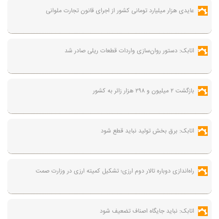
عایدی هزار میلیارد تومانی کشور از اجرای قانون تجارت ملوانی
اتابک: دستور روان‌سازی واردات قطعات ریلی صادر شد
بازگشت ۲ میلیون و ۲۹۸ هزار زائر به کشور
اتابک: برق بخش تولید نباید قطع شود
راه‌اندازی دوباره تالار دوم ارزی؛ تشکیل کمیته ارزی در وزارت صمت
اتابک: نباید جایگاه اصناف تضعیف شود