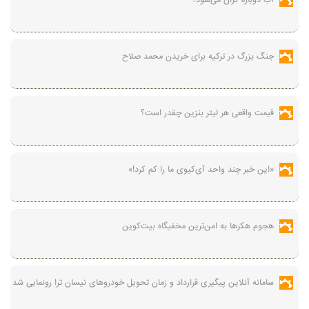
آب دوباره گران می‌شود؟
جنگ بزرگ در ترکیه برای خریدن محمد صلاح
قیمت واقعی هر لیتر بنزین چقدر است؟
«این خبر چند واحد آی‌کیوی ما را کم کرد!»
هجوم هکرها به امن‌ترین مخفیگاه بیت‌کوین
سامانه آنلاین پیگیری قرارداد‌ و زمان تحویل خودرو‌های نیسان ترا رونمایی شد