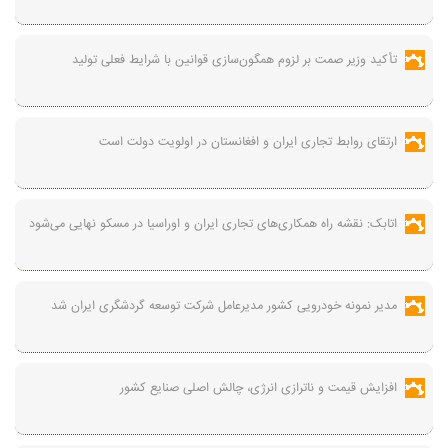
تأکید وزیر صمت بر لزوم همگون‌سازی قوانین با شرایط فعلی تولید
ارتقای روابط تجاری ایران و افغانستان در اولویت دولت است
اتابک: نقشه راه همکاری‌های تجاری ایران و اوراسیا در مسکو نهایی می‌شود
مدیر نمونه خودرویی کشور مدیرعامل شرکت توسعه گردشگری ایران شد
افزایش قیمت و ناترازی انرژی، چالش اصلی صنایع کشور