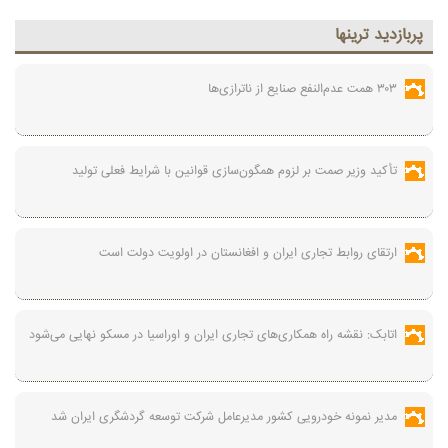
پربازديد ترينها
۳۰۳ همت عدم‌النفع صنایع از ناترازی‌ها
تأکید وزیر صمت بر لزوم همگون‌سازی قوانین با شرایط فعلی تولید
ارتقای روابط تجاری ایران و افغانستان در اولویت دولت است
اتابک: نقشه راه همکاری‌های تجاری ایران و اوراسیا در مسکو نهایی می‌شود
مدیر نمونه خودرویی کشور مدیرعامل شرکت توسعه گردشگری ایران شد