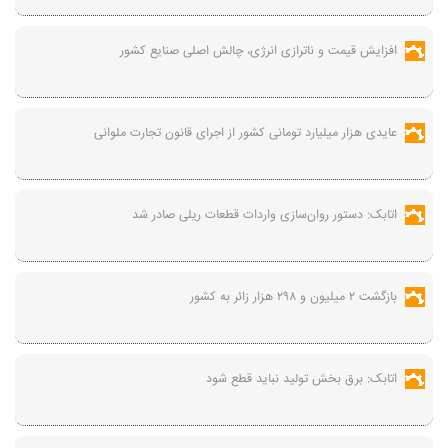
افزایش قیمت و ناترازی انرژی، چالش اصلی صنایع کشور
عایدی هزار میلیارد تومانی کشور از اجرای قانون تجارت ملوانی
اتابک: دستور روان‌سازی واردات قطعات ریلی صادر شد
بازگشت ۲ میلیون و ۲۹۸ هزار زائر به کشور
اتابک: برق بخش تولید نباید قطع شود