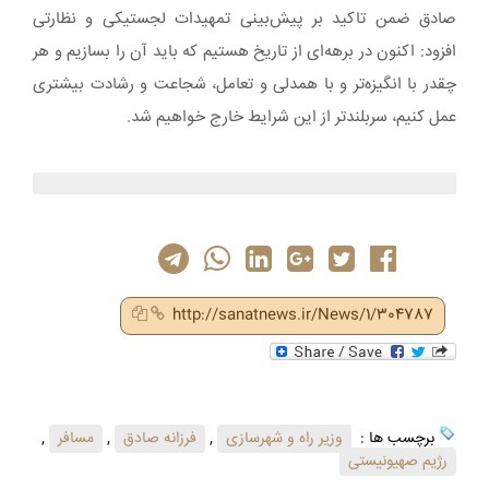
صادق ضمن تاکید بر پیش‌بینی تمهیدات لجستیکی و نظارتی
افزود: اکنون در برهه‌ای از تاریخ هستیم که باید آن را بسازیم و هر
چقدر با انگیزه‌تر و با همدلی و تعامل، شجاعت و رشادت بیشتری
عمل کنیم، سربلندتر از این شرایط خارج خواهیم شد.
http://sanatnews.ir/News/1/304787
برچسب ها :
وزیر راه و شهرسازی
,
فرزانه صادق
,
مسافر
,
رژیم صهیونیستی