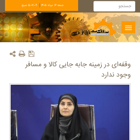
جمعه 16 مرداد 1405
5:07:09 صبح
Toggle
navigation
وقفه‌ای در زمینه جابه جایی کالا و مسافر
وجود ندارد