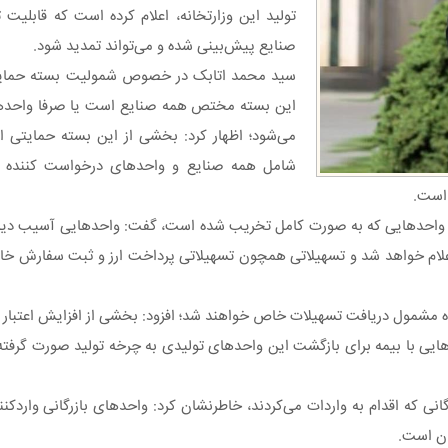
تولید این وزارتخانه، اعلام کرده است که قابلیت
صنایع پیش‌بینی شده و می‌تواند تمدید شود.
سید ‌محمد اتابک در خصوص شمولیت بسته‌ حمای
این بسته مختص همه صنایع است یا صرفا واحدها
می‌شود؛ اظهار کرد: بخشی از این بسته حمایتی از
شامل همه صنایع و واحدهای درخواست کننده می‌
است.
علام خواهد شد و تسهیلاتی همچون تسهیلاتی پرداخت ارز و ثبت سفارش خ
ه مشمول دریافت تسهیلات خاص خواهند شد؛ افزود: بخشی از افزایش اعتبار 
ایی با بیمه برای بازگشت این واحدهای تولیدی به چرخه تولید صورت گرفته
ه اقدام به واردات می‌کردند، خاطرنشان کرد: واحدهای بازرگانی واردکنند
ان است.