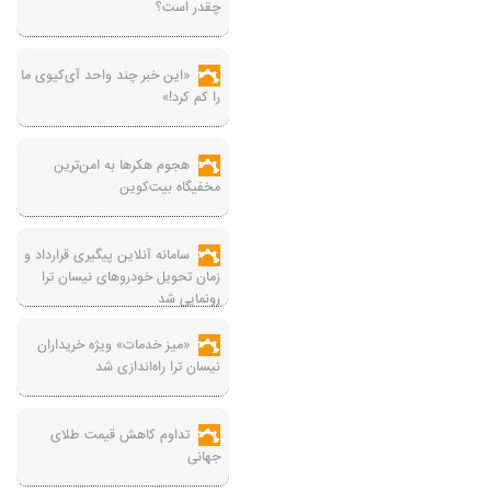
چقدر است؟
«این خبر چند واحد آی‌کیوی ما
را کم کرد!»
هجوم هکرها به امن‌ترین
مخفیگاه بیت‌کوین
سامانه آنلاین پیگیری قرارداد‌ و
زمان تحویل خودرو‌های نیسان ترا
رونمایی شد
«میز خدمات» ویژه خریداران
نیسان ترا راه‌اندازی شد
تداوم کاهش قیمت طلای
جهانی