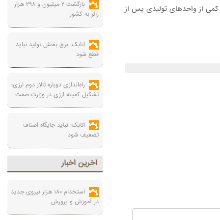
بازگشت ۲ میلیون و ۲۹۸ هزار
 کمی از واحدهای تولیدی پس از
زائر به کشور
اتابک: برق بخش تولید نباید
قطع شود
راه‌اندازی دوباره تالار دوم ارزی؛
تشکیل کمیته ارزی در وزارت صمت
اتابک: نباید جایگاه اصناف
تضعیف شود
آخرين اخبار
استخدام ۱۸۰ هزار نیروی جدید
در آموزش‌ و پرورش