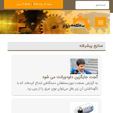
جمعه 16 مرداد 1405
12:56:50 صبح
Toggle
navigation
صنايع پيشرفته
گجت جایگزین دئودورانت می شود
به گزارش صنعت نیوز،محققان دستگاهی ابداع کرده‌اند که با
نگهداشتن آن زیر بغل می‌توان بوی عرق را از بین برد.