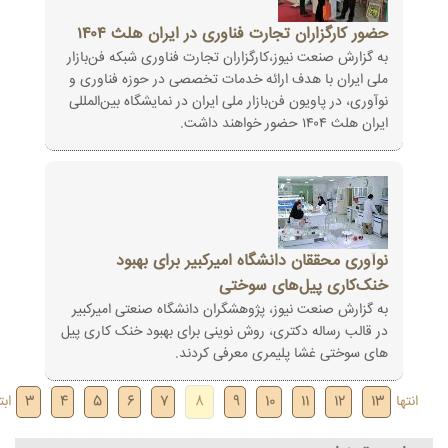
حضور کارگزاران تجارت فناوری در ایران هلث ۱۴۰۴
به گزارش صنعت نیوز،کارگزاران تجارت فناوری شبکه فن‌بازار
ملی ایران با هدف ارائه خدمات تخصصی در حوزه فناوری و
نوآوری، در پاویون فن‌بازار ملی ایران در نمایشگاه بین‌المللی
ایران هلث ۱۴۰۴ حضور خواهند داشت.
نوآوری محققان دانشگاه امیرکبیر برای بهبود
خنک‌کاری پیل‌های سوختی
به گزارش صنعت نیوز، پژوهشگران دانشگاه صنعتی امیرکبیر
در قالب رساله دکتری، روش نوینی برای بهبود خنک کاری پیل
های سوختی غشا پلیمری معرفی کردند.
انتها
13
12
11
10
9
8
7
6
5
4
3
ابتدا