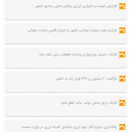
افزایش قیمت و ناترازی انرژی، چالش اصلی صنایع کشور
عایدی هزار میلیارد تومانی کشور از اجرای قانون تجارت ملوانی
اتابک: دستور روان‌سازی واردات قطعات ریلی صادر شد
بازگشت ۲ میلیون و ۲۹۸ هزار زائر به کشور
اتابک: برق بخش تولید نباید قطع شود
راه‌اندازی دوباره تالار دوم ارزی؛ تشکیل کمیته ارزی در وزارت صمت