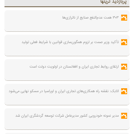
پربازديد ترينها
۳۰۳ همت عدم‌النفع صنایع از ناترازی‌ها
تأکید وزیر صمت بر لزوم همگون‌سازی قوانین با شرایط فعلی تولید
ارتقای روابط تجاری ایران و افغانستان در اولویت دولت است
اتابک: نقشه راه همکاری‌های تجاری ایران و اوراسیا در مسکو نهایی می‌شود
مدیر نمونه خودرویی کشور مدیرعامل شرکت توسعه گردشگری ایران شد