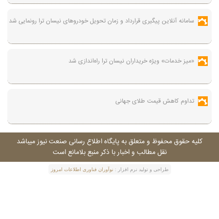
سامانه آنلاین پیگیری قرارداد‌ و زمان تحویل خودرو‌های نیسان ترا رونمایی شد
«میز خدمات» ویژه خریداران نیسان ترا راه‌اندازی شد
تداوم کاهش قیمت طلای جهانی
کليه حقوق محفوظ و متعلق به پايگاه اطلاع رسانی صنعت نيوز ميباشد
نقل مطالب و اخبار با ذکر منبع بلامانع است
طراحی و توليد نرم افزار :
نوآوران فناوری اطلاعات امروز