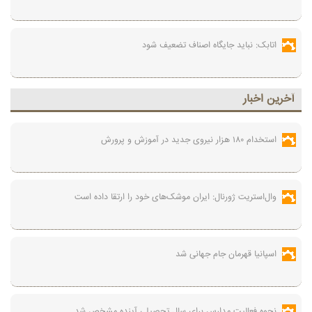
اتابک: نباید جایگاه اصناف تضعیف شود
آخرين اخبار
استخدام ۱۸۰ هزار نیروی جدید در آموزش‌ و پرورش
وال‌استریت ژورنال: ایران موشک‌های خود را ارتقا داده است
اسپانیا قهرمان جام جهانی شد
نحوه فعالیت مدارس برای سال تحصیلی آینده مشخص شد