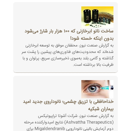
ساخت نانو ابرخازنی که ۱۰۰ هزار بار شارژ می‌شود
بدون اینکه خسته ‌شود!
به گزارش صنعت نیوز، محققان موفق به توسعه ابرخازنی
شده‌اند که محدودیت‌های فناوری‌های پیشین را پشت سر
گذاشته و گامی بلند به‌سوی ذخیره‌سازی سریع، پرتوان و با
ظرفیت بالا برداشته است.
خداحافظی با تزریق چشمی؛ نانوداروی جدید امید
بیماران شبکیه‌
به گزارش صنعت نیوز، شرکت آشوتا تراپیوتیکس
(Ashvattha Therapeutics) نتایج امیدوارکننده مرحله
دوم آزمایش بالینی نانودارویی Migaldendranib برای