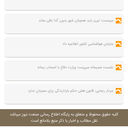
سرمست: تبریز باید همچنان شهر بدون گدا باقی بماند
سازمان هواشناسی کشور اطلاعیه داد
نشست صمیمانه سرپرست وزارت دفاع با اصحاب رسانه
سردار رضایی: قانون فعلی حکم بازدارندگی برای مجرمان ندارد
کليه حقوق محفوظ و متعلق به پايگاه اطلاع رسانی صنعت نيوز ميباشد
نقل مطالب و اخبار با ذکر منبع بلامانع است