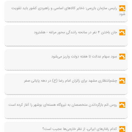
رئیس سازمان بازرسی: ذخایر کالاهای اساسی و راهبردی کشور باید تقویت
شود
جان باختن ۴ نفر در سانحه رانندگی محور مراغه - هشترود
سود سهام عدالت تا هفته دولت واریز می‌شود
چشم‌انتظاری مشهد برای زائران امام رضا (ع) در دهه پایانی صفر
روس اتم بازگرداندن متخصصان به نیروگاه هسته‌ای بوشهر را آغاز کرده است
کدام رفتارهای ایرانی، از نظر خارجی‌ها عجیب است؟