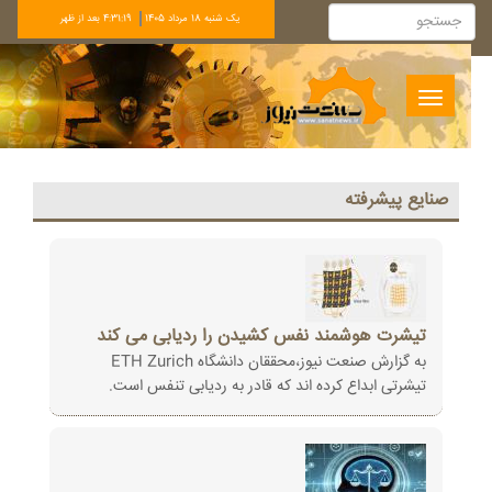
يک شنبه 18 مرداد 1405
4:31:19 بعد از ظهر
Toggle
navigation
صنايع پيشرفته
تیشرت هوشمند نفس کشیدن را ردیابی می کند
به گزارش صنعت نیوز،محققان دانشگاه ETH Zurich
تیشرتی ابداع کرده اند که قادر به ردیابی تنفس است.