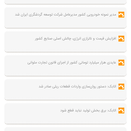
مدیر نمونه خودرویی کشور مدیرعامل شرکت توسعه گردشگری ایران شد
افزایش قیمت و ناترازی انرژی، چالش اصلی صنایع کشور
عایدی هزار میلیارد تومانی کشور از اجرای قانون تجارت ملوانی
اتابک: دستور روان‌سازی واردات قطعات ریلی صادر شد
اتابک: برق بخش تولید نباید قطع شود