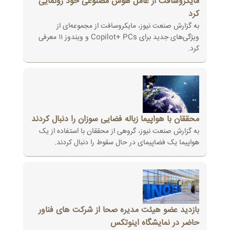
مایکروسافت از عامل هوش مصنوعی خود رونمایی
کرد
به گزارش صنعت نیوز، مایکروسافت از مجموعه‌ای از
ویژگی‌های جدید برای Copilot+ PCs و ویندوز ۱۱ معرفی
کرد.
محققان با هواپیما زباله فضایی سوزان را دنبال کردند
به گزارش صنعت نیوز، گروهی از محققان با استفاده از یک
هواپیما یک فضاپیمای در حال سقوط را دنبال کردند.
بازدید عضو هیئت مدیره صحا از شرکت های فناور
حاضر در نمایشگاه اینوتکس