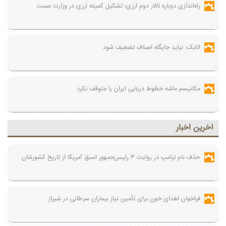
راه‌اندازی دوباره تالار دوم ارزی؛ تشکیل کمیته ارزی در وزارت صمت
اتابک: نباید جایگاه اصناف تضعیف شود
مکانیسم ماشه خطوط دریایی ایران را متوقف نکرد
آخرين اخبار
حذف نام ترامپ در روایت ۳ رئیس‌جمهور اسبق آمریکا از تاریخ کشورشان
فراخوان اهدای خون برای تأمین نیاز بیماران سرطانی در شیراز