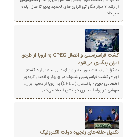
به گزارش صنعت نیوز، رئیس سازمان انرژی های تجدیدپذیر
از رشد ۷ هزار مگاواتی انرژی های تجدید پذیر تا سال اینده
خبر داد.
کشت فراسرزمینی و اتصال CPEC به اروپا از طریق
ایران پیگیری می‌شود
به گزارش صنعت نیوز، دبیر شورای‌عالی مناطق آزاد گفت:
اجرای کشت فراسرزمینی شلتوک در چابهار و اتصال کریدور
اقتصادی چین - پاکستان (CPEC) به اروپا از مسیر ایران،
جهشی در روابط تجاری دو کشور ایجاد می‌کند.
تکمیل حلقه‌های زنجیره دولت الکترونیک