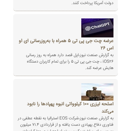
دولت آمریکا پرداخت کنند.
عرضه چت جی پی تی ۵ همراه با به‌روزرسانی آی او
اس ۲۶
به گزارش صنعت نیوز،اپل قصد دارد همراه به روز رسانی
iOS۲۶ ، چت جی پی تی ۵ را برای تمام کاربران دستگاه
هایش عرضه کند.
اسلحه لیزری ۱۰۰ کیلوواتی انبوه پهپادها را نابود
می‌کند
به گزارش صنعت نیوز،شرکت EOS استرالیا به نقطه عطفی در
فناوری دفاع پهپادی دست یافته و از قراردادی ۷۱.۴ میلیون