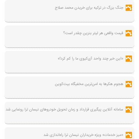
جنگ بزرگ در ترکیه برای خریدن محمد صلاح
قیمت واقعی هر لیتر بنزین چقدر است؟
«این خبر چند واحد آی‌کیوی ما را کم کرد!»
هجوم هکرها به امن‌ترین مخفیگاه بیت‌کوین
سامانه آنلاین پیگیری قرارداد‌ و زمان تحویل خودرو‌های نیسان ترا رونمایی شد
«میز خدمات» ویژه خریداران نیسان ترا راه‌اندازی شد