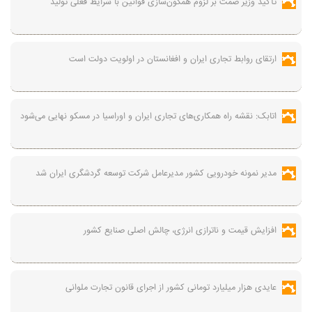
تأکید وزیر صمت بر لزوم همگون‌سازی قوانین با شرایط فعلی تولید
ارتقای روابط تجاری ایران و افغانستان در اولویت دولت است
اتابک: نقشه راه همکاری‌های تجاری ایران و اوراسیا در مسکو نهایی می‌شود
مدیر نمونه خودرویی کشور مدیرعامل شرکت توسعه گردشگری ایران شد
افزایش قیمت و ناترازی انرژی، چالش اصلی صنایع کشور
عایدی هزار میلیارد تومانی کشور از اجرای قانون تجارت ملوانی