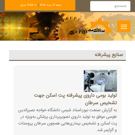
جمعه 16 مرداد 1405
12:57:01 صبح
Toggle
navigation
صنايع پيشرفته
تولید بومی داروی پیشرفته پت اسکن جهت
تشخیص سرطان
به گزارش صنعت نیوز،استاد شیمی دانشگاه خواجه نصیرالدین
طوسی موفق به تولید داروی تصویربرداری پزشکی به‌ویژه در
پت اسکن و تشخیص بیماری‌هایی همچون سرطان پروستات
و آلزایمر شد.