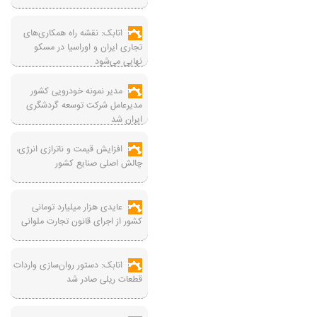
اتابک: نقشه راه همکاری‌های
تجاری ایران و اوراسیا در مسکو
نهایی می‌شود
مدیر نمونه خودرویی کشور
مدیرعامل شرکت توسعه گردشگری
ایران شد
افزایش قیمت و ناترازی انرژی،
چالش اصلی صنایع کشور
عایدی هزار میلیارد تومانی
کشور از اجرای قانون تجارت ملوانی
اتابک: دستور روان‌سازی واردات
قطعات ریلی صادر شد