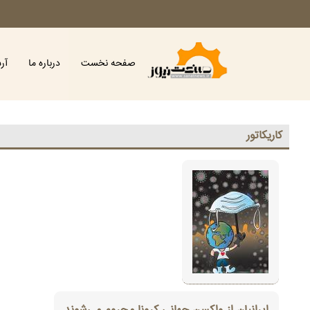
صفحه نخست
درباره ما
آر
كاريكاتور