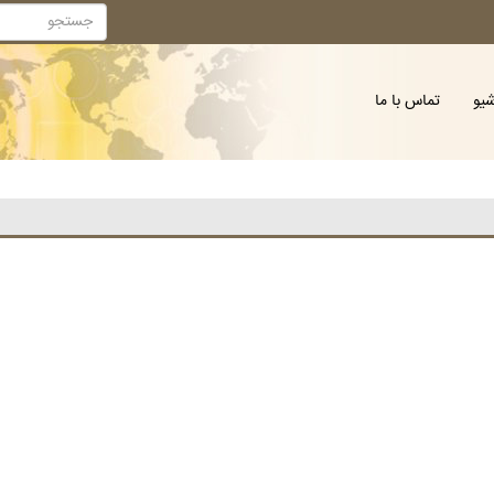
شیو
تماس با ما