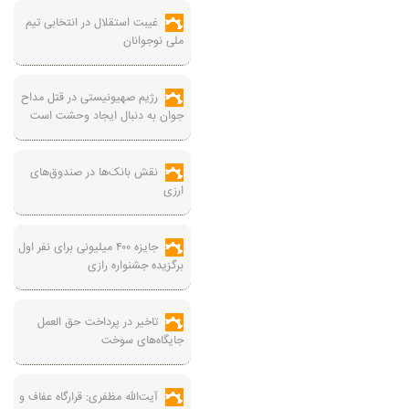
غیبت استقلال در انتخابی تیم
ملی نوجوانان
رژیم صهیونیستی در قتل مداح
جوان به دنبال ایجاد وحشت است
نقش بانک‌ها در صندوق‌های
ارزی
جایزه ۴۰۰ میلیونی برای نفر اول
برگزیده جشنواره رازی
تاخیر در پرداخت حق العمل
جایگاه‌های سوخت
آیت‌الله مظفری: قرارگاه عفاف و