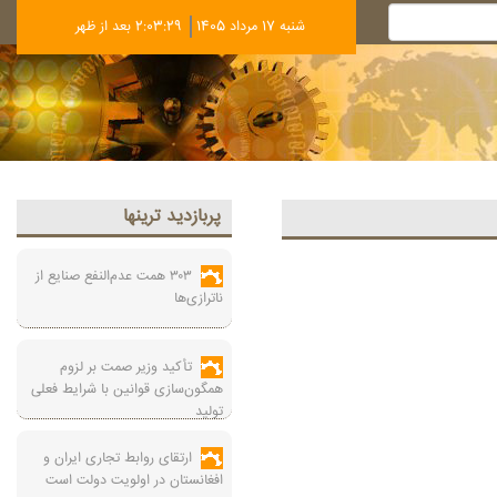
شنبه 17 مرداد 1405
2:03:30 بعد از ظهر
پربازديد ترينها
۳۰۳ همت عدم‌النفع صنایع از
ناترازی‌ها
تأکید وزیر صمت بر لزوم
همگون‌سازی قوانین با شرایط فعلی
تولید
ارتقای روابط تجاری ایران و
افغانستان در اولویت دولت است