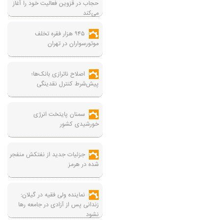
حجاب در قزوین فعالیت خود را آغاز
می‌کند
۹۴۵ هزار فقره تخلف
موتورسواران در تهران
اصلاح ناترازی بانک‌ها؛
پیش‌شرط کنترل نقدینگی
سمنان پایتخت انرژی
خورشیدی کشور
جزئیات جدید از نفتکش منفجر
شده در هرمز
نماینده ولی فقیه در گیلان:
زندانی پس از آزادی در جامعه رها
نشود