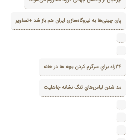
ایرانیان از واکسن جهانی کرونا محروم می‌شوند
پای چینی‌ها به نیروگاه‌‌سازی ایران هم باز شد +تصاویر
24راه براي سرگرم کردن بچه ها در خانه
مد شدن لباس‌هاي تنگ نشانه جاهليت