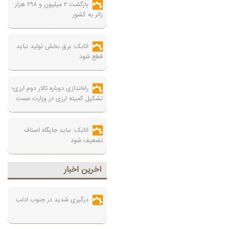
بازگشت ۲ میلیون و ۲۹۸ هزار
زائر به کشور
اتابک: برق بخش تولید نباید
قطع شود
راه‌اندازی دوباره تالار دوم ارزی؛
تشکیل کمیته ارزی در وزارت صمت
اتابک: نباید جایگاه اصناف
تضعیف شود
آخرين اخبار
درگیری شدید در جنوب ادلب