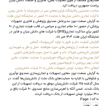
فشارهای مختلف از سوی معاونت علمی، فناوری و اقتصاد دانش بنیان
ریاست جمهوری دریافت کرد.
ساخت نخستین پالایشگاه فرآورده‌های سبز در خاورمیانه با دانش بومی
ذاکرات تجاری دانش بنیان‌ها با نماینده ۲۰ کشور در نمایشگاه ایران هلث
به گزارش صنعت نیوز، مدیرعامل صندوق پژوهش و فناوری تجهیزات
پزشکی از حضور ۱۰۰ مقام تجاری و سیاسی در قالب هیئت تجاری از ۲۰
کشور برای مذاکرت تجاری(B۲B) با شرکت های دانش بنیان و فناور در
نمایشگاه ایران هلث ۱۴۰۴ خبر داد.
افزایش کیفیت دام و طیور با تولید آنتی‌بیوتیک گیاهی
حمایت هدفمند از پژوهش‌های حوزه هوافضا، حمل و نقل و شهرسازی
افزایش اثربخشی خوراک دام و طیور با نسل سوم مکمل‌های نانویی
آغاز بومی‌سازی مبدل‌های نیروگاه خورشیدی با حمایت معاونت علمی
جذب بهتر پروتئین با فرمولاسیون بومی
اعطای ۱۴۰۰ میلیارد تومان تسهیلات بانکی به ۶۰ شرکت دانش‌بنیان
به گزارش صنعت نیوز، معاون تسهیلات و تجاری‌سازی صندوق نوآوری
و شکوفایی با اشاره به حمایت‌های بانک ملت از دانش‌بنیان‌ها گفت: در
سال گذشته ۱۹۵ شرکت‌ دانش‌بنیان موفق به دریافت تسهیلات از این
بانک شدند، ضمن آنکه با اهرمی‌سازی منابع صندوق، ۶۰ شرکت بالغ بر
۱۴۰۰ میلیارد تومان تسهیلات از بانک دریافت کردند.
Page: 1 of 10