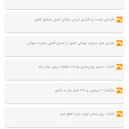
افزایش قیمت و ناترازی انرژی، چالش اصلی صنایع کشور
عایدی هزار میلیارد تومانی کشور از اجرای قانون تجارت ملوانی
اتابک: دستور روان‌سازی واردات قطعات ریلی صادر شد
بازگشت ۲ میلیون و ۲۹۸ هزار زائر به کشور
اتابک: برق بخش تولید نباید قطع شود