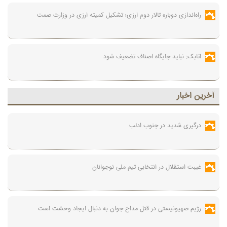
راه‌اندازی دوباره تالار دوم ارزی؛ تشکیل کمیته ارزی در وزارت صمت
اتابک: نباید جایگاه اصناف تضعیف شود
آخرين اخبار
درگیری شدید در جنوب ادلب
غیبت استقلال در انتخابی تیم ملی نوجوانان
رژیم صهیونیستی در قتل مداح جوان به دنبال ایجاد وحشت است