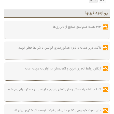
پربازديد ترينها
۳۰۳ همت عدم‌النفع صنایع از ناترازی‌ها
تأکید وزیر صمت بر لزوم همگون‌سازی قوانین با شرایط فعلی تولید
ارتقای روابط تجاری ایران و افغانستان در اولویت دولت است
اتابک: نقشه راه همکاری‌های تجاری ایران و اوراسیا در مسکو نهایی می‌شود
مدیر نمونه خودرویی کشور مدیرعامل شرکت توسعه گردشگری ایران شد