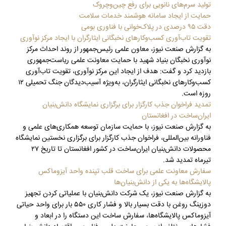
تولید سرم‌های نانویی برای رفع چین‌وچروک
حمایت از ایجاد سامانه هوشمند خدمات سلامت
دقت ۹۵ درصدی در پلاک‌خوانی با فناوری بومی
تقویت تاب‌آوری کسب‌وکارهای نخبگانی ایثارگران با ایجاد مرکز نوآوری
به گزارش صنعت نیوز، معاون علمی رئیس‌جمهور از روند احداث مرکز
نوآوری نخبگان بنیاد شهید با حمایت معاونت علمی ریاست‌جمهوری
بازدید کرد و گفت: هدف از ایجاد این مرکز نوآوری، تقویت تاب‌آوری
کسب‌وکارهای نخبگانی ایثارگران، به‌ویژه آسیب‌دیدگان جنگ تحمیلی ۱۲
روزه است.
تمدید فراخوان جذب کارگزار برای برگزاری نمایشگاه دانش‌بنیان
ایران‌ساخت در افغانستان
به گزارش صنعت نیوز، با حمایت سازمان توسعه همکاری‌های علمی و
فناورانه بین‌المللی، فراخوان جذب کارگزار برای برگزاری نخستین نمایشگاه
محصولات دانش‌بنیان ایران‌ساخت در کشور افغانستان تا تاریخ ۲۷
تیرماه تمدید شد.
سفارش معاونت علمی برای ساخت قلب تپنده واحد آیزوماکس
پالایشگاه‌ها به یکی از دانش‌بنیان‌ها
به گزارش صنعت نیوز، یک شرکت دانش‌بنیان با عملیاتی کردن تجهیز
دوزینگ روغن با دقت بسیار بالا و فشار کاری ۵۵۰ بار برای واحد حیاتی
آیزوماکس پالایشگاه‌ها، سفارش ساخت این دستگاه را در ابعاد و