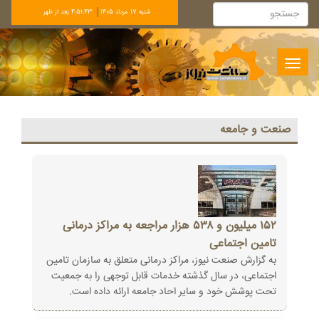
شنبه 17 مرداد 1405
4:51:44 بعد از ظهر
Toggle
navigation
صنعت و جامعه
۱۵۲‏‎ ‎میلیون و ۵۳۸ هزار مراجعه به مراکز درمانی
تامین اجتماعی
به گزارش صنعت نیوز، مراکز درمانی متعلق به سازمان تامین
اجتماعی، در سال گذشته خدمات قابل توجهی را به جمعیت
تحت ‏پوشش خود و سایر احاد جامعه ارائه داده است‎.‎