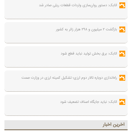
اتابک: دستور روان‌سازی واردات قطعات ریلی صادر شد
بازگشت ۲ میلیون و ۲۹۸ هزار زائر به کشور
اتابک: برق بخش تولید نباید قطع شود
راه‌اندازی دوباره تالار دوم ارزی؛ تشکیل کمیته ارزی در وزارت صمت
اتابک: نباید جایگاه اصناف تضعیف شود
آخرين اخبار