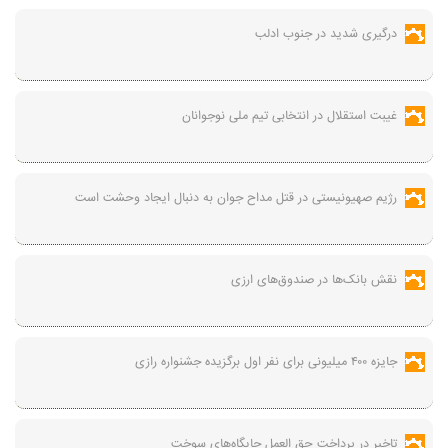
درگیری شدید در جنوب ادلب
غیبت استقلال در انتخابی تیم ملی نوجوانان
رژیم صهیونیستی در قتل مداح جوان به دنبال ایجاد وحشت است
نقش بانک‌ها در صندوق‌های ارزی
جایزه ۴۰۰ میلیونی برای نفر اول برگزیده جشنواره رازی
تاخیر در پرداخت حق العمل جایگاه‌های سوخت