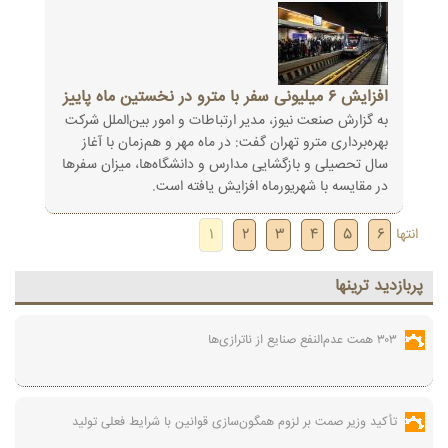
افزایش ۶ میلیونی سفر با مترو در نخستین ماه پاییز
به گزارش صنعت نیوز، مدیر ارتباطات و امور بین‌الملل شرکت
بهره‌برداری مترو تهران گفت: در ماه مهر و هم‌زمان با آغاز
سال تحصیلی و بازگشایی مدارس و دانشگاه‌ها، میزان سفرها
در مقایسه با شهریورماه افزایش یافته است.
انتها
6
5
4
3
2
1
پربازديد ترينها
۳۰۳ همت عدم‌النفع صنایع از ناترازی‌ها
تأکید وزیر صمت بر لزوم همگون‌سازی قوانین با شرایط فعلی تولید