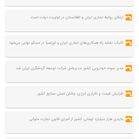
ارتقای روابط تجاری ایران و افغانستان در اولویت دولت است
اتابک: نقشه راه همکاری‌های تجاری ایران و اوراسیا در مسکو نهایی می‌شود
مدیر نمونه خودرویی کشور مدیرعامل شرکت توسعه گردشگری ایران شد
افزایش قیمت و ناترازی انرژی، چالش اصلی صنایع کشور
عایدی هزار میلیارد تومانی کشور از اجرای قانون تجارت ملوانی