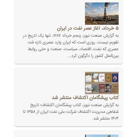
۵‏‎ ‎خرداد، آغاز عصر نفت در ایران
به گزارش صنعت نیوز، پنجم خرداد ۱۲۸۷، تنها یک تاریخ در
تقویم نیست، روزی است که ایران وارد عصری تازه‌ شد؛
عصری که نفت، اقتصاد، ‏سیاست، صنعت و حتی روابط
بین‌الملل کشور را دگرگون کرد...
کتاب پیشگامان اکتشاف منتشر شد
به گزارش صنعت نیوز، کتاب پیشگامان اکتشاف؛ تاریخ
شفاهی مدیریت اکتشاف شرکت ملی نفت ایران از ۱۳۵۸ تا