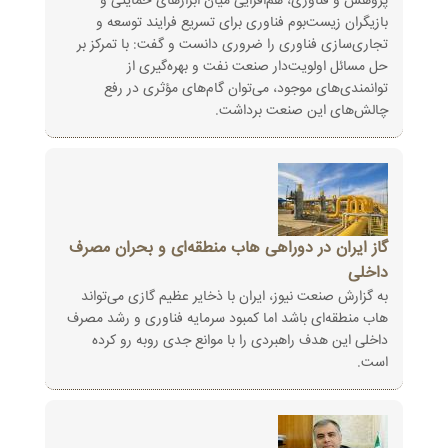
پژوهش و فناوری، هم‌افزایی میان ابزارهای حمایتی و
‏بازیگران زیست‌بوم فناوری برای تسریع فرایند توسعه و
تجاری‌سازی فناوری را ضروری دانست و گفت: با تمرکز بر
حل ‏مسائل اولویت‌دار صنعت نفت و بهره‌گیری از
توانمندی‌های موجود، می‌توان گام‌های مؤثری در رفع
چالش‌های این صنعت ‏برداشت‎.‎
گاز ایران در دوراهی هاب منطقه‌ای و بحران مصرف
داخلی
به گزارش صنعت نیوز، ایران با ذخایر عظیم گازی می‌تواند
هاب منطقه‌ای باشد اما کمبود سرمایه فناوری و رشد مصرف
‏داخلی این هدف راهبردی را با موانع جدی روبه رو کرده
است‎.‎