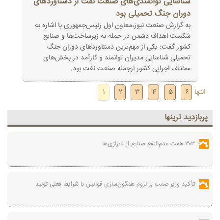
شناسایی توانمندی‌های صنعت نفت از دستاوردهای
دوران جنگ تحمیلی بود
به گزارش صنعت نیوز،معاون اول رئیس‌جمهوری با اشاره به
شکست اهداف دشمن در حمله به زیرساخت‌ها و صنایع
کشور گفت: یکی از مهم‌ترین دستاوردهای دوران جنگ
تحمیلی شناسایی مدیران توانمند و کارآمد در بخش‌های
مختلف اجرایی کشور ازجمله صنعت نفت بود.
انتها
6
5
4
3
2
1
پربازديد ترينها
۳۰۳ همت عدم‌النفع صنایع از ناترازی‌ها
تأکید وزیر صمت بر لزوم همگون‌سازی قوانین با شرایط فعلی تولید