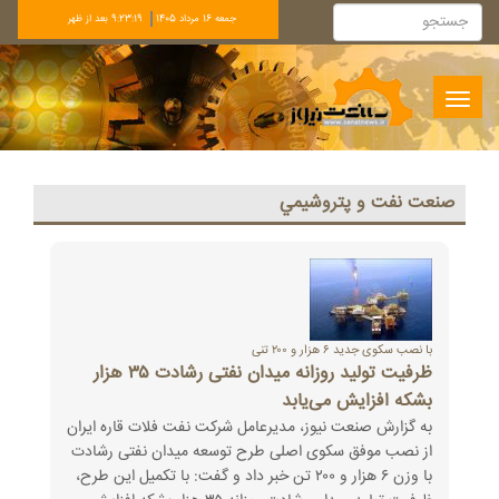
جمعه 16 مرداد 1405
9:23:19 بعد از ظهر
Toggle
navigation
صنعت نفت و پتروشيمي
با نصب سکوی جدید ۶ هزار و ۲۰۰ تنی
ظرفیت تولید روزانه میدان نفتی رشادت ۳۵ هزار
بشکه‌ افزایش می‌یابد
به گزارش صنعت نیوز، مدیرعامل شرکت نفت فلات قاره ایران
از نصب موفق سکوی اصلی طرح توسعه میدان نفتی رشادت
با وزن ۶ هزار و ۲۰۰ تن خبر داد و گفت: با تکمیل این طرح،