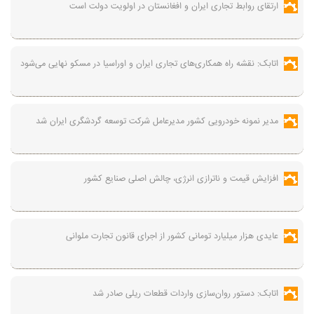
ارتقای روابط تجاری ایران و افغانستان در اولویت دولت است
اتابک: نقشه راه همکاری‌های تجاری ایران و اوراسیا در مسکو نهایی می‌شود
مدیر نمونه خودرویی کشور مدیرعامل شرکت توسعه گردشگری ایران شد
افزایش قیمت و ناترازی انرژی، چالش اصلی صنایع کشور
عایدی هزار میلیارد تومانی کشور از اجرای قانون تجارت ملوانی
اتابک: دستور روان‌سازی واردات قطعات ریلی صادر شد