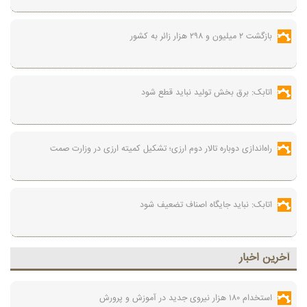
بازگشت ۲ میلیون و ۲۹۸ هزار زائر به کشور
اتابک: برق بخش تولید نباید قطع شود
راه‌اندازی دوباره تالار دوم ارزی؛ تشکیل کمیته ارزی در وزارت صمت
اتابک: نباید جایگاه اصناف تضعیف شود
آخرين اخبار
استخدام ۱۸۰ هزار نیروی جدید در آموزش‌ و پرورش