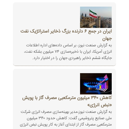
ایران در جمع ۶ دارنده بزرگ ذخایر استراتژیک نفت
جهان
به گزارش صنعت نیوز، بر اساس داده‌های اداره اطلاعات
انرژی آمریکا، ایران با ذخیره‌سازی ۷۴ میلیون بشکه نفت،
جایگاه ششم ذخایر ‏راهبردی جهان را در اختیار دارد‎.‎
کاهش ۳۴۰ میلیون مترمکعبی مصرف گاز با پویش
«نبض انرژی»
به گزارش صنعت نیوز،مدیر بهینه‌سازی مصرف انرژی شرکت
ملی صنایع پتروشیمی گفت: کاهش حدود ۳۴۰ میلیون
مترمکعبی مصرف گاز از ‏ابتدای آغاز به کار پویش نبض انرژی