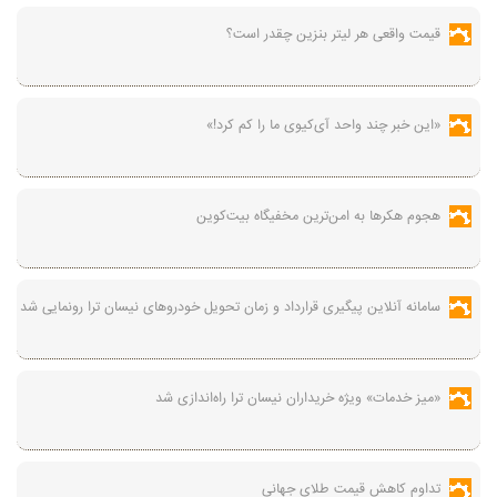
قیمت واقعی هر لیتر بنزین چقدر است؟
«این خبر چند واحد آی‌کیوی ما را کم کرد!»
هجوم هکرها به امن‌ترین مخفیگاه بیت‌کوین
سامانه آنلاین پیگیری قرارداد‌ و زمان تحویل خودرو‌های نیسان ترا رونمایی شد
«میز خدمات» ویژه خریداران نیسان ترا راه‌اندازی شد
تداوم کاهش قیمت طلای جهانی