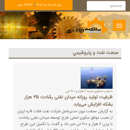
پنج شنبه 15 مرداد 1405
11:34:13 صبح
Toggle
navigation
صنعت نفت و پتروشيمي
با نصب سکوی جدید ۶ هزار و ۲۰۰ تنی
ظرفیت تولید روزانه میدان نفتی رشادت ۳۵ هزار
بشکه‌ افزایش می‌یابد
به گزارش صنعت نیوز، مدیرعامل شرکت نفت فلات قاره ایران
از نصب موفق سکوی اصلی طرح توسعه میدان نفتی رشادت
با وزن ۶ هزار و ۲۰۰ تن خبر داد و گفت: با تکمیل این طرح،