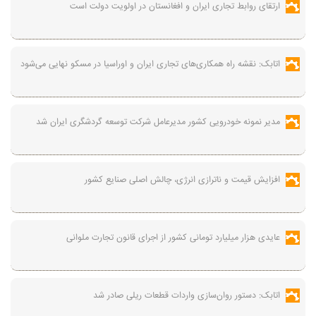
ارتقای روابط تجاری ایران و افغانستان در اولویت دولت است
اتابک: نقشه راه همکاری‌های تجاری ایران و اوراسیا در مسکو نهایی می‌شود
مدیر نمونه خودرویی کشور مدیرعامل شرکت توسعه گردشگری ایران شد
افزایش قیمت و ناترازی انرژی، چالش اصلی صنایع کشور
عایدی هزار میلیارد تومانی کشور از اجرای قانون تجارت ملوانی
اتابک: دستور روان‌سازی واردات قطعات ریلی صادر شد