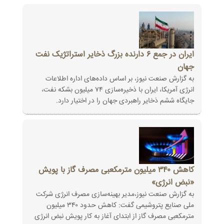
ایران در جمع ۶ دارنده بزرگ ذخایر استراتژیک نفت
جهان
به گزارش صنعت نیوز، بر اساس داده‌های اداره اطلاعات
انرژی آمریکا، ایران با ذخیره‌سازی ۷۴ میلیون بشکه نفت،
جایگاه ششم ذخایر ‏راهبردی جهان را در اختیار دارد‎.‎
کاهش ۳۴۰ میلیون مترمکعبی مصرف گاز با پویش
«نبض انرژی»
به گزارش صنعت نیوز،مدیر بهینه‌سازی مصرف انرژی شرکت
ملی صنایع پتروشیمی گفت: کاهش حدود ۳۴۰ میلیون
مترمکعبی مصرف گاز از ‏ابتدای آغاز به کار پویش نبض انرژی