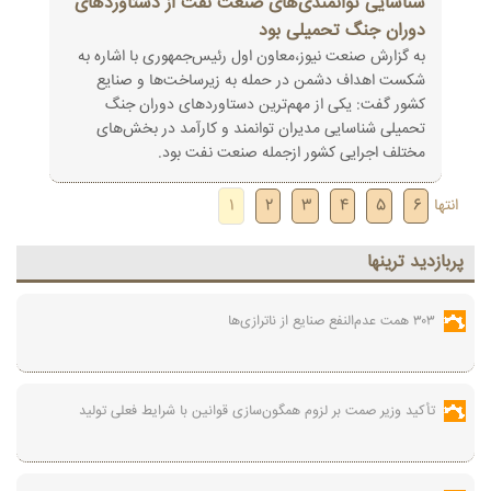
شناسایی توانمندی‌های صنعت نفت از دستاوردهای
دوران جنگ تحمیلی بود
به گزارش صنعت نیوز،معاون اول رئیس‌جمهوری با اشاره به
شکست اهداف دشمن در حمله به زیرساخت‌ها و صنایع
کشور گفت: یکی از مهم‌ترین دستاوردهای دوران جنگ
تحمیلی شناسایی مدیران توانمند و کارآمد در بخش‌های
مختلف اجرایی کشور ازجمله صنعت نفت بود.
انتها
6
5
4
3
2
1
پربازديد ترينها
۳۰۳ همت عدم‌النفع صنایع از ناترازی‌ها
تأکید وزیر صمت بر لزوم همگون‌سازی قوانین با شرایط فعلی تولید