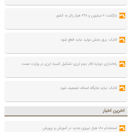
بازگشت ۲ میلیون و ۲۹۸ هزار زائر به کشور
اتابک: برق بخش تولید نباید قطع شود
راه‌اندازی دوباره تالار دوم ارزی؛ تشکیل کمیته ارزی در وزارت صمت
اتابک: نباید جایگاه اصناف تضعیف شود
آخرين اخبار
استخدام ۱۸۰ هزار نیروی جدید در آموزش‌ و پرورش