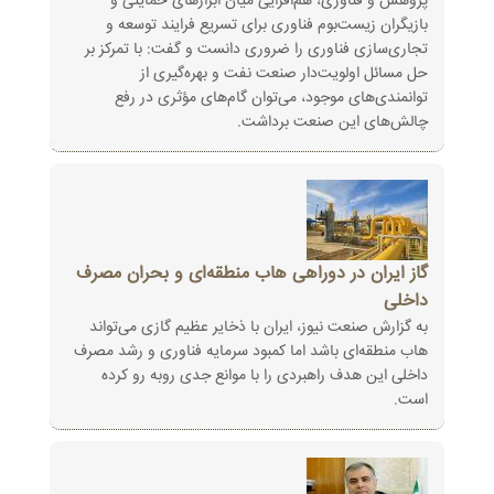
پژوهش و فناوری، هم‌افزایی میان ابزارهای حمایتی و
‏بازیگران زیست‌بوم فناوری برای تسریع فرایند توسعه و
تجاری‌سازی فناوری را ضروری دانست و گفت: با تمرکز بر
حل ‏مسائل اولویت‌دار صنعت نفت و بهره‌گیری از
توانمندی‌های موجود، می‌توان گام‌های مؤثری در رفع
چالش‌های این صنعت ‏برداشت‎.‎
گاز ایران در دوراهی هاب منطقه‌ای و بحران مصرف
داخلی
به گزارش صنعت نیوز، ایران با ذخایر عظیم گازی می‌تواند
هاب منطقه‌ای باشد اما کمبود سرمایه فناوری و رشد مصرف
‏داخلی این هدف راهبردی را با موانع جدی روبه رو کرده
است‎.‎