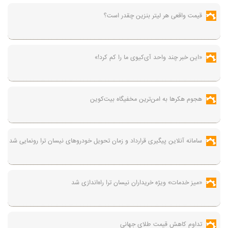
قیمت واقعی هر لیتر بنزین چقدر است؟
«این خبر چند واحد آی‌کیوی ما را کم کرد!»
هجوم هکرها به امن‌ترین مخفیگاه بیت‌کوین
سامانه آنلاین پیگیری قرارداد‌ و زمان تحویل خودرو‌های نیسان ترا رونمایی شد
«میز خدمات» ویژه خریداران نیسان ترا راه‌اندازی شد
تداوم کاهش قیمت طلای جهانی