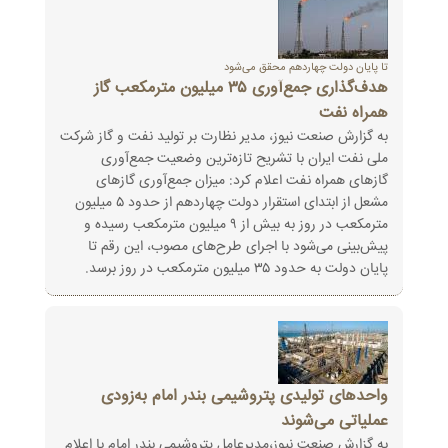
تا پایان دولت چهاردهم محقق می‌شود
هدف‌گذاری جمع‌آوری ۳۵ میلیون مترمکعب گاز
همراه نفت
به گزارش صنعت نیوز، مدیر نظارت بر تولید نفت و گاز شرکت
ملی نفت ایران با تشریح تازه‌ترین وضعیت جمع‌آوری
گازهای همراه نفت اعلام کرد: میزان جمع‌آوری گازهای
مشعل از ابتدای استقرار دولت چهاردهم از حدود ۵ میلیون
مترمکعب در روز به بیش از ۹ میلیون مترمکعب رسیده و
پیش‌بینی می‌شود با اجرای طرح‌های مصوب، این رقم تا
پایان دولت به حدود ۳۵ میلیون مترمکعب در روز برسد.
واحدهای تولیدی پتروشیمی بندر امام به‌زودی
عملیاتی می‌شوند
به گزارش صنعت نیوز،مدیرعامل پتروشیمی بندر امام با اعلام