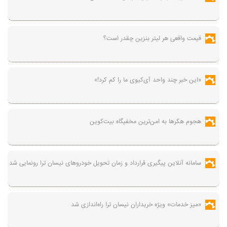
قیمت واقعی هر لیتر بنزین چقدر است؟
«این خبر چند واحد آی‌کیوی ما را کم کرد!»
هجوم هکرها به امن‌ترین مخفیگاه بیت‌کوین
سامانه آنلاین پیگیری قرارداد‌ و زمان تحویل خودرو‌های نیسان ترا رونمایی شد
«میز خدمات» ویژه خریداران نیسان ترا راه‌اندازی شد