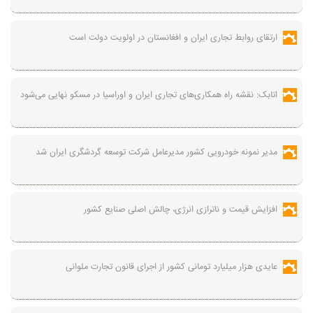
ارتقای روابط تجاری ایران و افغانستان در اولویت دولت است
اتابک: نقشه راه همکاری‌های تجاری ایران و اوراسیا در مسکو نهایی می‌شود
مدیر نمونه خودرویی کشور مدیرعامل شرکت توسعه گردشگری ایران شد
افزایش قیمت و ناترازی انرژی، چالش اصلی صنایع کشور
عایدی هزار میلیارد تومانی کشور از اجرای قانون تجارت ملوانی