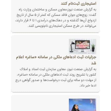
استیجاری ثبت‌نام کنند
به گزارش صنعت نیوز،معاون مسکن و ساختمان وزارت راه
گفت: زوج‌های جوان فاقد مسکن که کمتر از ۵ سال از تاریخ
ازدواج آن‌ها گذشته و در دهک‌های درآمدی ۱ تا ۶ قرار دارند،
می‌توانند در طرح مسکن استیجاری نام‌نویسی کنند.
جزئیات ثبت ادعاهای ملکی در سامانه «ساغر» اعلام
شد
به گزارش صنعت نیوز، معاون سازمان ثبت اسناد و املاک
کشور با تشریح روند ثبت ادعاهای ملکی در سامانه «ساغر»،
از ‏مهلت دو ساله برای ثبت درخواست‌ها و صدور گواهی درج
ادعا خبر داد‎.‎