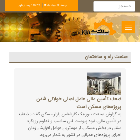
جمعه 16 مرداد 1405
9:15:39 بعد از ظهر
Toggle
navigation
صنعت راه و ساختمان
ضعف تأمین مالی عامل اصلی طولانی شدن
پروژه‌های مسکن است
به گزارش صنعت نیوز،یک کارشناس بازار مسکن گفت: ضعف
در تأمین مالی، نبود پیوست فنی مناسب و تداوم ‏رویکرد
سنتی در بخش مسکن، از مهم‌ترین عوامل افزایش زمان
اجرای پروژه‌های عمرانی در کشور به شمار می‌رود‎.‎