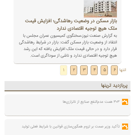
بازار مسکن در وضعیت رهاشدگی؛ افزایش قیمت
ملک هیچ توجیه اقتصادی ندارد
به گزارش صنعت نیوز،سخنگوی کمیسیون عمران مجلس با
انتقاد از وضعیت بازار مسکن گفت: بازار در شرایط رهاشدگی
قرار دارد و در حالی قیمت ملک افزایش یافته که این رشد
هیچ توجیه اقتصادی ندارد و ناشی از سوداگری است.
انتها
6
5
4
3
2
1
پربازديد ترينها
۳۰۳ همت عدم‌النفع صنایع از ناترازی‌ها
تأکید وزیر صمت بر لزوم همگون‌سازی قوانین با شرایط فعلی تولید