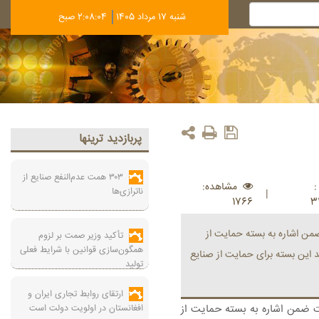
شنبه 17 مرداد 1405
2:08:04 صبح
پربازديد ترينها
۳۰۳ همت عدم‌النفع صنایع از
مشاهده:
ناترازی‌ها
|
1766
3
من اشاره به بسته حمایت از
تأکید وزیر صمت بر لزوم
همگون‌سازی قوانین با شرایط فعلی
ید این بسته برای حمایت از صنایع
تولید
ارتقای روابط تجاری ایران و
 ضمن اشاره به بسته حمایت از
افغانستان در اولویت دولت است