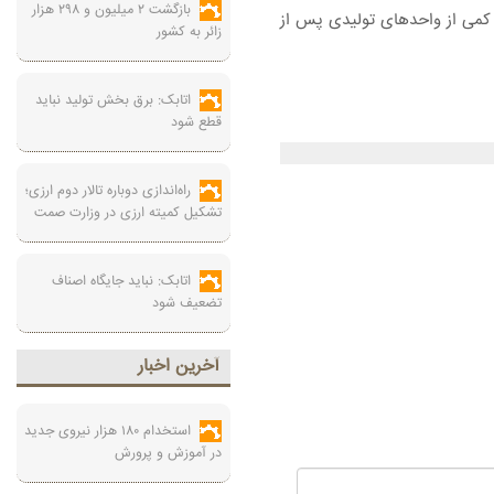
بازگشت ۲ میلیون و ۲۹۸ هزار
 کمی از واحدهای تولیدی پس از
زائر به کشور
اتابک: برق بخش تولید نباید
قطع شود
راه‌اندازی دوباره تالار دوم ارزی؛
تشکیل کمیته ارزی در وزارت صمت
اتابک: نباید جایگاه اصناف
تضعیف شود
آخرين اخبار
استخدام ۱۸۰ هزار نیروی جدید
در آموزش‌ و پرورش