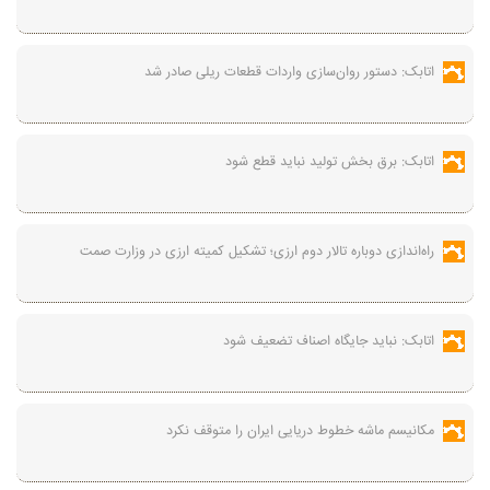
اتابک: دستور روان‌سازی واردات قطعات ریلی صادر شد
اتابک: برق بخش تولید نباید قطع شود
راه‌اندازی دوباره تالار دوم ارزی؛ تشکیل کمیته ارزی در وزارت صمت
اتابک: نباید جایگاه اصناف تضعیف شود
مکانیسم ماشه خطوط دریایی ایران را متوقف نکرد