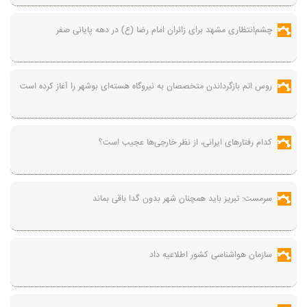
چشم‌انتظاری مشهد برای زائران امام رضا (ع) در دهه پایانی صفر
روس اتم بازگرداندن متخصصان به نیروگاه هسته‌ای بوشهر را آغاز کرده است
کدام رفتارهای ایرانی، از نظر خارجی‌ها عجیب است؟
سرمست: تبریز باید همچنان شهر بدون گدا باقی بماند
سازمان هواشناسی کشور اطلاعیه داد