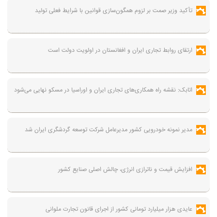
تأکید وزیر صمت بر لزوم همگون‌سازی قوانین با شرایط فعلی تولید
ارتقای روابط تجاری ایران و افغانستان در اولویت دولت است
اتابک: نقشه راه همکاری‌های تجاری ایران و اوراسیا در مسکو نهایی می‌شود
مدیر نمونه خودرویی کشور مدیرعامل شرکت توسعه گردشگری ایران شد
افزایش قیمت و ناترازی انرژی، چالش اصلی صنایع کشور
عایدی هزار میلیارد تومانی کشور از اجرای قانون تجارت ملوانی