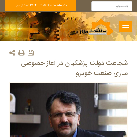
يک شنبه 18 مرداد 1405
1:38:14 بعد از ظهر
Toggle
navigation
شجاعت دولت پزشکیان در آغاز خصوصی
سازی صنعت خودرو