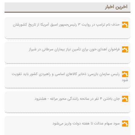
آخرين اخبار
حذف نام ترامپ در روایت ۳ رئیس‌جمهور اسبق آمریکا از تاریخ کشورشان
فراخوان اهدای خون برای تأمین نیاز بیماران سرطانی در شیراز
رئیس سازمان بازرسی: ذخایر کالاهای اساسی و راهبردی کشور باید تقویت
شود
جان باختن ۴ نفر در سانحه رانندگی محور مراغه - هشترود
سود سهام عدالت تا هفته دولت واریز می‌شود