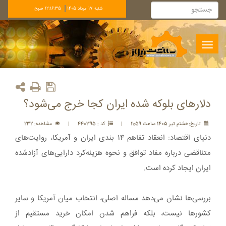
شنبه 17 مرداد 1405
12:16:35 صبح
Toggle
navigation
دلارهای بلوکه شده ایران کجا خرج می‌شود؟
تاريخ:هشتم تير 1405 ساعت 11:59
|
کد : 440395
|
مشاهده: 232
دنیای اقتصاد: انعقاد تفاهم ۱۴ بندی ایران و آمریکا، روایت‌های
متناقضی درباره مفاد توافق و نحوه هزینه‌کرد دارایی‌های آزادشده
ایران ایجاد کرده است.
بررسی‌ها نشان می‌دهد مساله اصلی، انتخاب میان آمریکا و سایر
کشورها نیست، بلکه فراهم شدن امکان خرید مستقیم از