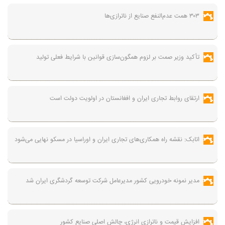
۳۰۳ همت عدم‌النفع صنایع از ناترازی‌ها
تأکید وزیر صمت بر لزوم همگون‌سازی قوانین با شرایط فعلی تولید
ارتقای روابط تجاری ایران و افغانستان در اولویت دولت است
اتابک: نقشه راه همکاری‌های تجاری ایران و اوراسیا در مسکو نهایی می‌شود
مدیر نمونه خودرویی کشور مدیرعامل شرکت توسعه گردشگری ایران شد
افزایش قیمت و ناترازی انرژی، چالش اصلی صنایع کشور