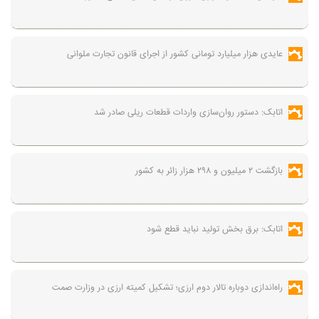
عایدی هزار میلیارد تومانی کشور از اجرای قانون تجارت ملوانی
اتابک: دستور روان‌سازی واردات قطعات ریلی صادر شد
بازگشت ۲ میلیون و ۲۹۸ هزار زائر به کشور
اتابک: برق بخش تولید نباید قطع شود
راه‌اندازی دوباره تالار دوم ارزی؛ تشکیل کمیته ارزی در وزارت صمت