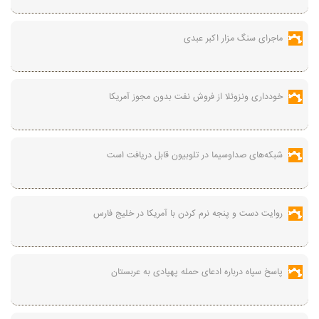
ماجرای سنگ مزار اکبر عبدی
خودداری ونزوئلا از فروش نفت بدون مجوز آمریکا
شبکه‌های صداوسیما در تلوبیون قابل دریافت است
روایت دست و پنجه نرم کردن با آمریکا در خلیج فارس
پاسخ سپاه درباره ادعای حمله پهپادی به عربستان