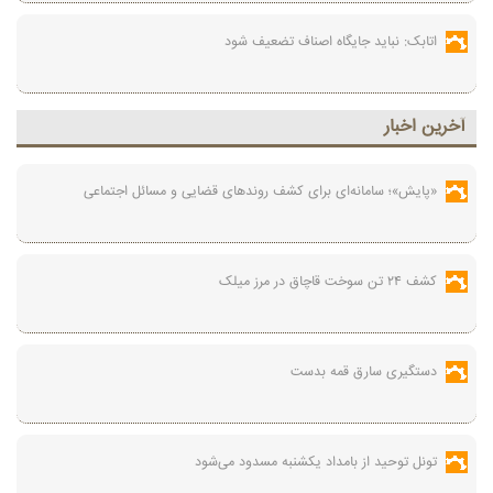
اتابک: نباید جایگاه اصناف تضعیف شود
آخرين اخبار
«پایش»؛ سامانه‌ای برای کشف روندهای قضایی و مسائل اجتماعی
کشف ۲۴ تن سوخت قاچاق در مرز میلک
دستگیری سارق قمه بدست
تونل توحید از بامداد یکشنبه مسدود می‌شود