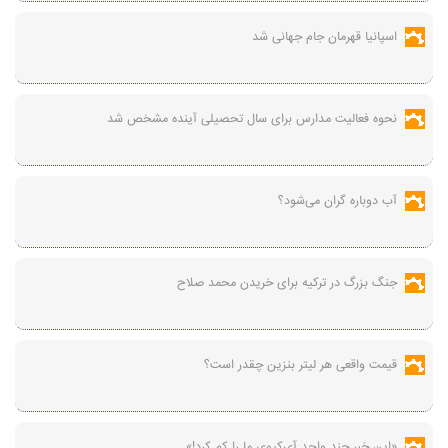
اسپانیا قهرمان جام جهانی شد
نحوه فعالیت مدارس برای سال تحصیلی آینده مشخص شد
آب دوباره گران می‌شود؟
جنگ بزرگ در ترکیه برای خریدن محمد صلاح
قیمت واقعی هر لیتر بنزین چقدر است؟
«این خبر چند واحد آی‌کیوی ما را کم کرد!»