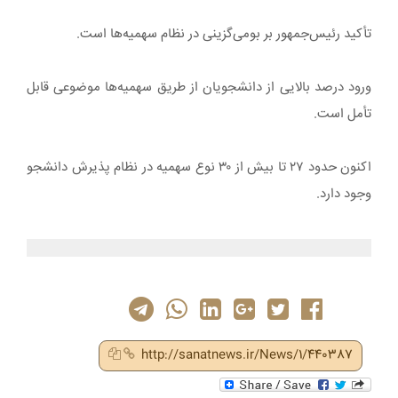
تأکید رئیس‌جمهور بر بومی‌گزینی در نظام سهمیه‌ها است.
ورود درصد بالایی از دانشجویان از طریق سهمیه‌ها موضوعی قابل
تأمل است.
اکنون حدود ۲۷ تا بیش از ۳۰ نوع سهمیه در نظام پذیرش دانشجو
وجود دارد.
http://sanatnews.ir/News/1/440387