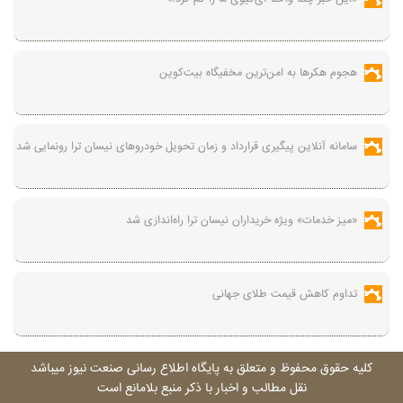
هجوم هکرها به امن‌ترین مخفیگاه بیت‌کوین
سامانه آنلاین پیگیری قرارداد‌ و زمان تحویل خودرو‌های نیسان ترا رونمایی شد
«میز خدمات» ویژه خریداران نیسان ترا راه‌اندازی شد
تداوم کاهش قیمت طلای جهانی
کليه حقوق محفوظ و متعلق به پايگاه اطلاع رسانی صنعت نيوز ميباشد
نقل مطالب و اخبار با ذکر منبع بلامانع است