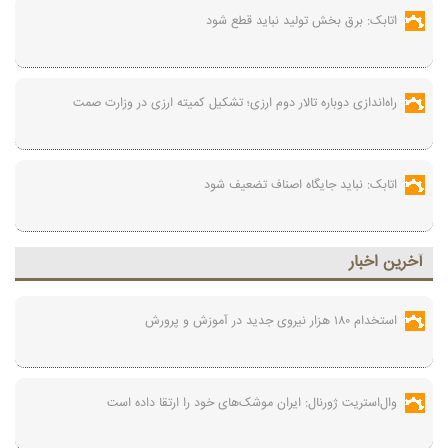
اتابک: برق بخش تولید نباید قطع شود
راه‌اندازی دوباره تالار دوم ارزی؛ تشکیل کمیته ارزی در وزارت صمت
اتابک: نباید جایگاه اصناف تضعیف شود
آخرين اخبار
استخدام ۱۸۰ هزار نیروی جدید در آموزش‌ و پرورش
وال‌استریت ژورنال: ایران موشک‌های خود را ارتقا داده است