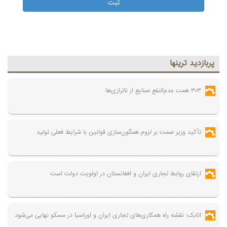
پربازديد ترينها
۳۰۳ همت عدم‌النفع صنایع از ناترازی‌ها
تأکید وزیر صمت بر لزوم همگون‌سازی قوانین با شرایط فعلی تولید
ارتقای روابط تجاری ایران و افغانستان در اولویت دولت است
اتابک: نقشه راه همکاری‌های تجاری ایران و اوراسیا در مسکو نهایی می‌شود