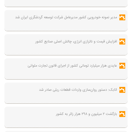
مدیر نمونه خودرویی کشور مدیرعامل شرکت توسعه گردشگری ایران شد
افزایش قیمت و ناترازی انرژی، چالش اصلی صنایع کشور
عایدی هزار میلیارد تومانی کشور از اجرای قانون تجارت ملوانی
اتابک: دستور روان‌سازی واردات قطعات ریلی صادر شد
بازگشت ۲ میلیون و ۲۹۸ هزار زائر به کشور