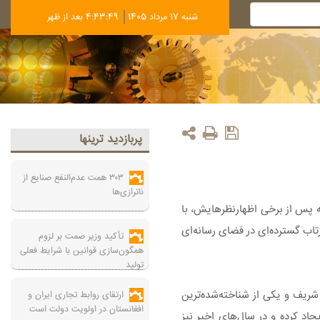
شنبه 17 مرداد 1405
4:43:50 بعد از ظهر
پربازديد ترينها
۳۰۳ همت عدم‌النفع صنایع از
ناترازی‌ها
ه پس از برخی اظهارنظرهایش، با
تاب گسترده‌ای در فضای رسانه‌ای
تأکید وزیر صمت بر لزوم
همگون‌سازی قوانین با شرایط فعلی
تولید
صنعتی شریف و یکی از شناخته‌شده‌ترین
ارتقای روابط تجاری ایران و
افغانستان در اولویت دولت است
جاد کرده و در سال‌های اخیر نیز