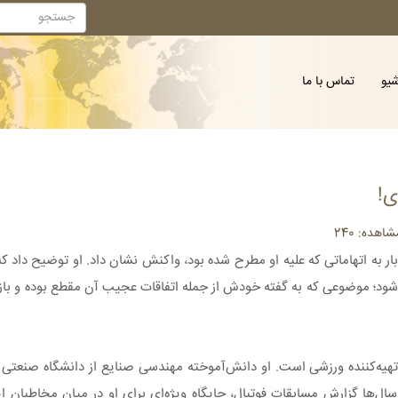
شیو
تماس با ما
ی!
هده: 240
ر به اتهاماتی که علیه او مطرح شده بود، واکنش نشان داد. او توضیح داد ک
ی‌شود؛ موضوعی که به گفته خودش از جمله اتفاقات عجیب آن مقطع بوده و باز
‌نگار، گزارشگر، مجری و تهیه‌کننده ورزشی است. او دانش‌آموخته مهندسی صنایع از دانشگاه 
سال‌ها گزارش مسابقات فوتبال، جایگاه ویژه‌ای برای او در میان مخاطبان ای