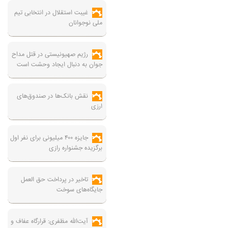
غیبت استقلال در انتخابی تیم
ملی نوجوانان
رژیم صهیونیستی در قتل مداح
جوان به دنبال ایجاد وحشت است
نقش بانک‌ها در صندوق‌های
ارزی
جایزه ۴۰۰ میلیونی برای نفر اول
برگزیده جشنواره رازی
تاخیر در پرداخت حق العمل
جایگاه‌های سوخت
آیت‌الله مظفری: قرارگاه عفاف و