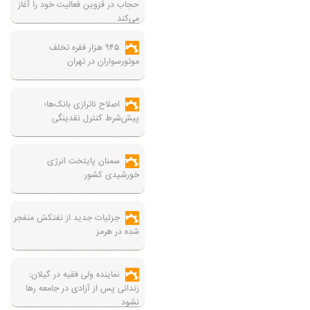
حجاب در قزوین فعالیت خود را آغاز
می‌کند
۹۴۵ هزار فقره تخلف
موتورسواران در تهران
اصلاح ناترازی بانک‌ها؛
پیش‌شرط کنترل نقدینگی
سمنان پایتخت انرژی
خورشیدی کشور
جزئیات جدید از نفتکش منفجر
شده در هرمز
نماینده ولی فقیه در گیلان:
زندانی پس از آزادی در جامعه رها
نشود