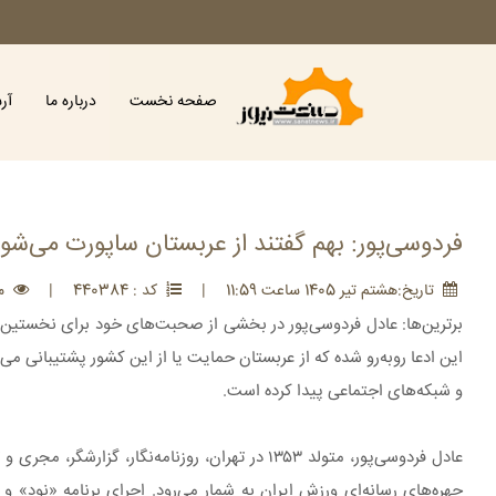
صفحه نخست
درباره ما
آر
فردوسی‌پور: بهم گفتند از عربستان ساپورت می‌شو
تاريخ:هشتم تير 1405 ساعت 11:59
|
کد : 440384
|
مشا
برترین‌ها: عادل فردوسی‌پور در بخشی از صحبت‌های خود برای نخستین‌با
این ادعا روبه‌رو شده که از عربستان حمایت یا از این کشور پشتیبانی م
و شبکه‌های اجتماعی پیدا کرده است.
عادل فردوسی‌پور، متولد ۱۳۵۳ در تهران، روزنامه
چهره‌های رسانه‌ای ورزش ایران به شمار می‌رود. اجرای برنامه «نود» و 