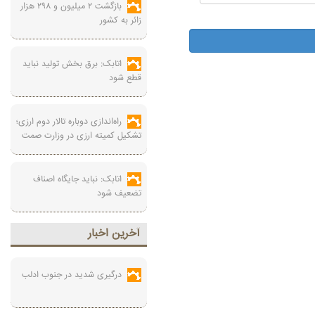
بازگشت ۲ میلیون و ۲۹۸ هزار
زائر به کشور
اتابک: برق بخش تولید نباید
قطع شود
راه‌اندازی دوباره تالار دوم ارزی؛
تشکیل کمیته ارزی در وزارت صمت
اتابک: نباید جایگاه اصناف
تضعیف شود
آخرين اخبار
درگیری شدید در جنوب ادلب