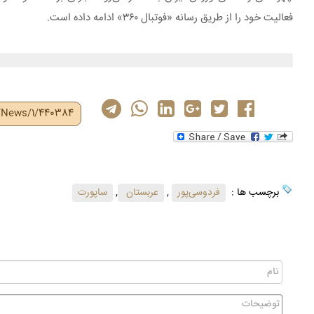
فعالیت خود را از طریق رسانه «فوتبال ۳۶۰» ادامه داده است.
r/News/1/440384
برچسب ها :
فردوسی‌پور
,
عربستان
,
ساپورت