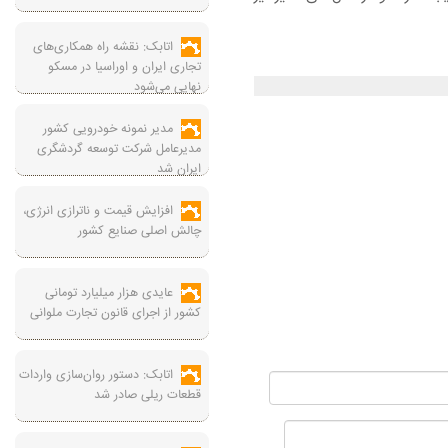
اتابک: نقشه راه همکاری‌های
تجاری ایران و اوراسیا در مسکو
نهایی می‌شود
مدیر نمونه خودرویی کشور
مدیرعامل شرکت توسعه گردشگری
ایران شد
افزایش قیمت و ناترازی انرژی،
چالش اصلی صنایع کشور
عایدی هزار میلیارد تومانی
کشور از اجرای قانون تجارت ملوانی
اتابک: دستور روان‌سازی واردات
قطعات ریلی صادر شد