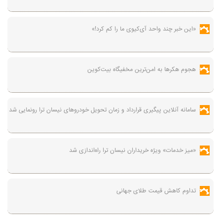
«این خبر چند واحد آی‌کیوی ما را کم کرد!»
هجوم هکرها به امن‌ترین مخفیگاه بیت‌کوین
سامانه آنلاین پیگیری قرارداد‌ و زمان تحویل خودرو‌های نیسان ترا رونمایی شد
«میز خدمات» ویژه خریداران نیسان ترا راه‌اندازی شد
تداوم کاهش قیمت طلای جهانی