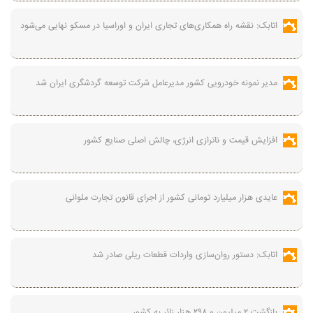
اتابک: نقشه راه همکاری‌های تجاری ایران و اوراسیا در مسکو نهایی می‌شود
مدیر نمونه خودرویی کشور مدیرعامل شرکت توسعه گردشگری ایران شد
افزایش قیمت و ناترازی انرژی، چالش اصلی صنایع کشور
عایدی هزار میلیارد تومانی کشور از اجرای قانون تجارت ملوانی
اتابک: دستور روان‌سازی واردات قطعات ریلی صادر شد
بازگشت ۲ میلیون و ۲۹۸ هزار زائر به کشور