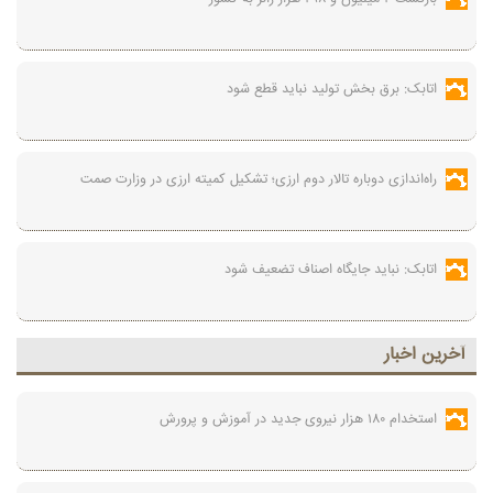
اتابک: برق بخش تولید نباید قطع شود
راه‌اندازی دوباره تالار دوم ارزی؛ تشکیل کمیته ارزی در وزارت صمت
اتابک: نباید جایگاه اصناف تضعیف شود
آخرين اخبار
استخدام ۱۸۰ هزار نیروی جدید در آموزش‌ و پرورش