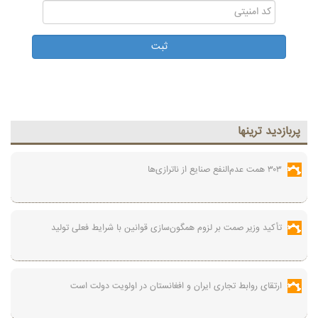
پربازديد ترينها
۳۰۳ همت عدم‌النفع صنایع از ناترازی‌ها
تأکید وزیر صمت بر لزوم همگون‌سازی قوانین با شرایط فعلی تولید
ارتقای روابط تجاری ایران و افغانستان در اولویت دولت است