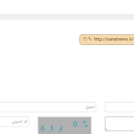
http://sanatnews.i