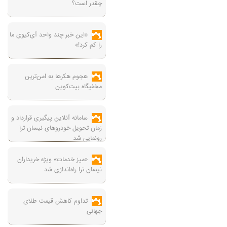
چقدر است؟
«این خبر چند واحد آی‌کیوی ما
را کم کرد!»
هجوم هکرها به امن‌ترین
مخفیگاه بیت‌کوین
سامانه آنلاین پیگیری قرارداد‌ و
زمان تحویل خودرو‌های نیسان ترا
رونمایی شد
«میز خدمات» ویژه خریداران
نیسان ترا راه‌اندازی شد
تداوم کاهش قیمت طلای
جهانی