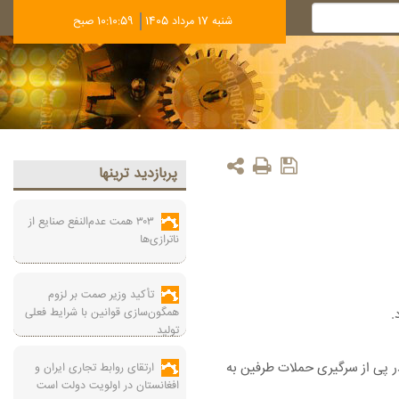
شنبه 17 مرداد 1405
10:11:00 صبح
پربازديد ترينها
۳۰۳ همت عدم‌النفع صنایع از
ناترازی‌ها
تأکید وزیر صمت بر لزوم
همگون‌سازی قوانین با شرایط فعلی
.
تولید
 در پی از سرگیری حملات طرفین به
ارتقای روابط تجاری ایران و
افغانستان در اولویت دولت است