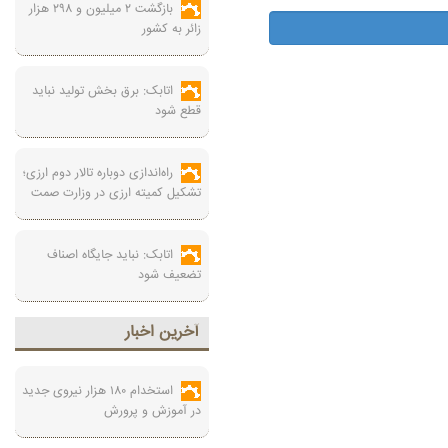
بازگشت ۲ میلیون و ۲۹۸ هزار
زائر به کشور
اتابک: برق بخش تولید نباید
قطع شود
راه‌اندازی دوباره تالار دوم ارزی؛
تشکیل کمیته ارزی در وزارت صمت
اتابک: نباید جایگاه اصناف
تضعیف شود
آخرين اخبار
استخدام ۱۸۰ هزار نیروی جدید
در آموزش‌ و پرورش