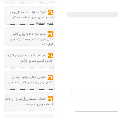
اتابک: نقشه راه همکاری‌های
تجاری ایران و اوراسیا در مسکو
نهایی می‌شود
مدیر نمونه خودرویی کشور
مدیرعامل شرکت توسعه گردشگری
ایران شد
افزایش قیمت و ناترازی انرژی،
چالش اصلی صنایع کشور
عایدی هزار میلیارد تومانی
کشور از اجرای قانون تجارت ملوانی
اتابک: دستور روان‌سازی واردات
قطعات ریلی صادر شد