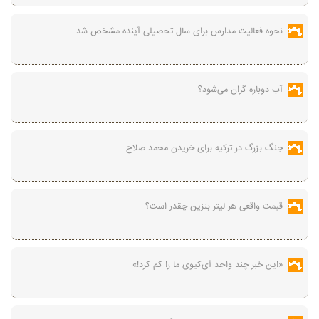
نحوه فعالیت مدارس برای سال تحصیلی آینده مشخص شد
آب دوباره گران می‌شود؟
جنگ بزرگ در ترکیه برای خریدن محمد صلاح
قیمت واقعی هر لیتر بنزین چقدر است؟
«این خبر چند واحد آی‌کیوی ما را کم کرد!»