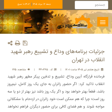
جمعه 16 مرداد 1405
10:14:02 صبح
Toggle
navigation
جزئیات برنامه‌های وداع و تشییع رهبر شهید
انقلاب در تهران
تاريخ:هشتم تير 1405 ساعت 12:01
|
کد : 440365
|
مشاهده: 225
فرمانده قرارگاه آیین وداع، تشییع و تدفین پیکر مطهر رهبر شهید
انقلاب تاکید کرد: اگر حضور زائران به جای یک روز کامل، نیم‌روز
باشد، قطعاً بهتر خواهد بود و اگر یک روز باشد نیز بهتر از دو یا سه
روز است؛ چرا که هم ممکن است خود زائران در ازدحام با مشکلاتی
مواجه شوند و هم فضای کافی برای حضور دیگران فراهم نخواهد