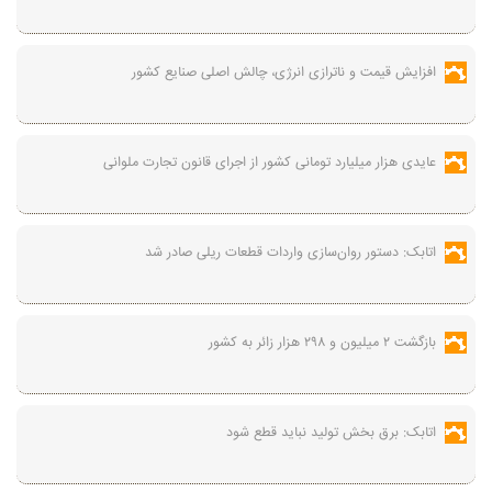
افزایش قیمت و ناترازی انرژی، چالش اصلی صنایع کشور
عایدی هزار میلیارد تومانی کشور از اجرای قانون تجارت ملوانی
اتابک: دستور روان‌سازی واردات قطعات ریلی صادر شد
بازگشت ۲ میلیون و ۲۹۸ هزار زائر به کشور
اتابک: برق بخش تولید نباید قطع شود