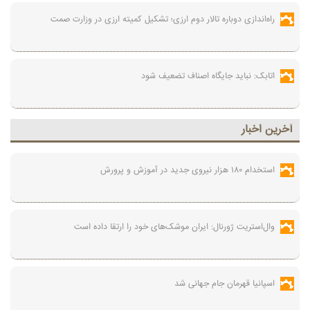
راه‌اندازی دوباره تالار دوم ارزی؛ تشکیل کمیته ارزی در وزارت صمت
اتابک: نباید جایگاه اصناف تضعیف شود
آخرين اخبار
استخدام ۱۸۰ هزار نیروی جدید در آموزش‌ و پرورش
وال‌استریت ژورنال: ایران موشک‌های خود را ارتقا داده است
اسپانیا قهرمان جام جهانی شد