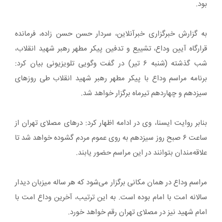
بود.
به گزارش خبرگزاری خبرآنلاین، سردار حسن حسن زاده، فرمانده
قرارگاه آیین وداع، تشییع و تدفین پیکر مطهر رهبر شهید انقلاب،
شب گذشته (شنبه ۶ تیر) در گفت وگویی تلویزیونی بیان کرد:
برنامه مراسم وداع با پیکر مطهر رهبر شهید انقلاب طی روزهای
سیزدهم و چهاردهم تیرماه برگزار خواهد شد.
بنابر روایت ایسنا، وی در ادامه اظهار کرد: درهای مصلای تهران از
ساعت ۶ صبح روز سیزدهم به روی عموم مردم گشوده خواهد شد تا
علاقه‌مندان بتوانند در این مراسم حضور یابند.
مراسم وداع در همان مکانی برگزار می‌شود که هر ساله میزبان دیدار
سالانه امت با امام بوده است. به این ترتیب، آخرین وداع امت با
امام شهید نیز در مصلای تهران رقم خواهد خورد.