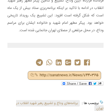
فرمانده قرارگاه آیین وداع، تشییع و تدفین پیکر مطهر رهبر شهید
انقلاب در ادامه با تاکید بر اینکه برنامه‌ریزی ستاد بیش از یک ماه
است که شکل گرفته است افزود: این تشییع یک رویداد تاریخی
خواهد بود. پیکر مطهر امام شهید و خانواده ایشان برای مراسم
وداع، در محل مرتفعی از مصلای تهران جانمایی شده است.
http://sanatnews.ir/News/1/440365
برچسب ها :
برنامه‌های وداع و تشییع رهبر شهید انقلاب در
تهران