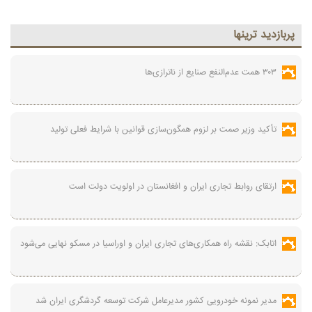
پربازديد ترينها
۳۰۳ همت عدم‌النفع صنایع از ناترازی‌ها
تأکید وزیر صمت بر لزوم همگون‌سازی قوانین با شرایط فعلی تولید
ارتقای روابط تجاری ایران و افغانستان در اولویت دولت است
اتابک: نقشه راه همکاری‌های تجاری ایران و اوراسیا در مسکو نهایی می‌شود
مدیر نمونه خودرویی کشور مدیرعامل شرکت توسعه گردشگری ایران شد