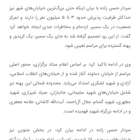
سردار حسن زاده با بیان اینکه حتی بزرگ‌ترین خیابان‌های شهر نیز
حداکثر ظرفیت پذیرش حدود ۳ تا ۵ میلیون نفر را دارند و تمرکز
جمعیت در یک مسیر، ازدحام و مخاطرات جدی ایجاد خواهد کرد
گفت: از این رو، تصمیم گرفته شد به جای یک مسیر، یک کریدور و
پهنه گسترده برای مراسم تعیین شود.
وی در ادامه تاکید کرد: بر اساس اعلام ستاد برگزاری، محور اصلی
مراسم از خیابان دماوند آغاز شده و از خیابان‌های انقلاب اسلامی،
آزادی و شهید لشکری امتداد می‌یابد. محدوده شمالی این پهنه نیز
شامل خیابان‌های شهید سلیمانی، جانبازان، صیاد شیرازی، شهید
مطهری، شهید گمنام، جلال آل‌احمد، آیت‌الله کاشانی، علامه جعفری
و در ادامه بزرگراه شهید فهمیده است.
سردار حسن زاده در ادامه بیان کرد: در بخش جنوبی نیز
خیابان‌های پیروزی، ۱۷ شهریور، امیرکبیر، امام خمینی (ره)، بزرگراه