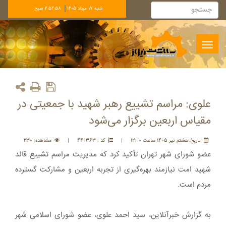
شنبه 17 مرداد 1405
4:54:58 صبح
Toggle
navigation
علوی: مراسم تشییع رهبر شهید با جمعیتی در
مقیاس اربعین برگزار می‌شود
تاريخ:هشتم تير 1405 ساعت 12:00
|
کد : 440363
|
مشاهده: 230
عضو شورای شهر تهران تأکید کرد که مدیریت مراسم تشییع قائد
شهید امت نیازمند بهره‌گیری از تجربه اربعین و مشارکت گسترده
مردم است.
به گزارش خبرآنلاین، سید احمد علوی، عضو شورای اسلامی شهر