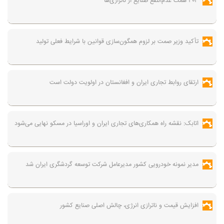
۳۰۳ همت عدم‌النفع صنایع از ناترازی‌ها
تأکید وزیر صمت بر لزوم همگون‌سازی قوانین با شرایط فعلی تولید
ارتقای روابط تجاری ایران و افغانستان در اولویت دولت است
اتابک: نقشه راه همکاری‌های تجاری ایران و اوراسیا در مسکو نهایی می‌شود
مدیر نمونه خودرویی کشور مدیرعامل شرکت توسعه گردشگری ایران شد
افزایش قیمت و ناترازی انرژی، چالش اصلی صنایع کشور