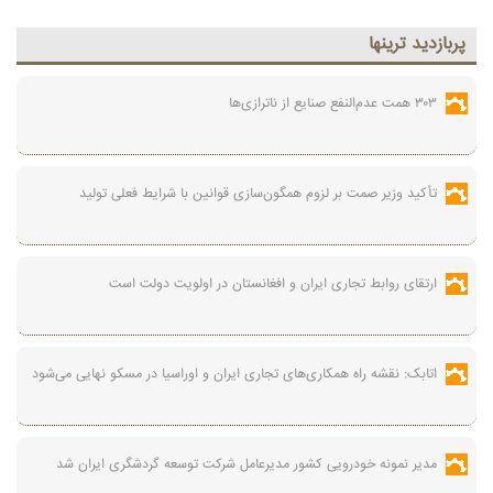
پربازديد ترينها
۳۰۳ همت عدم‌النفع صنایع از ناترازی‌ها
تأکید وزیر صمت بر لزوم همگون‌سازی قوانین با شرایط فعلی تولید
ارتقای روابط تجاری ایران و افغانستان در اولویت دولت است
اتابک: نقشه راه همکاری‌های تجاری ایران و اوراسیا در مسکو نهایی می‌شود
مدیر نمونه خودرویی کشور مدیرعامل شرکت توسعه گردشگری ایران شد