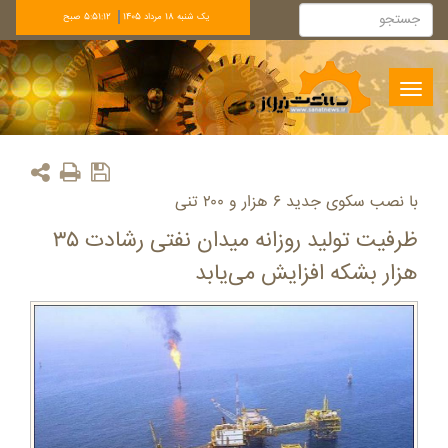
يک شنبه 18 مرداد 1405
5:51:13 صبح
Toggle
navigation
با نصب سکوی جدید ۶ هزار و ۲۰۰ تنی
ظرفیت تولید روزانه میدان نفتی رشادت ۳۵
هزار بشکه‌ افزایش می‌یابد