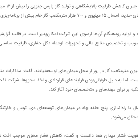
مدیرعامل شرکت نف
ه‌ریزی‌های قبلی تولید خواهد داشت.
ه و تولید زودهنگام آن‌ها ازسوی این شرکت امکان‌پذیر است، در قالب گزا
صویب و تخصیص منابع مالی و تجهیزات ازجمله دکل حفاری، ظرفیت مناسبی بر
برشمردن طرح‌های ضربتی در برنامه ۲ ساله با ظرفیت حدود ۲۰ میلیون مترمکعب گاز در روز از محل میدان‌های توسعه‌نیافت
ست، اما به‌ دلیل طولانی‌بودن فرایندهای قراردادی و اخذ مجوزها، شرکت نف
تکیه بر توان مهندسان و متخصصان خود آغاز کند.
 با راه‌اندازی پنج حلقه چاه در میدان‌های توسعه‌ای دی، توس و خارتنگ
گاه تقویت فشار میدان هما دانست و گفت: کاهش فشار مخزن موجب افت تول