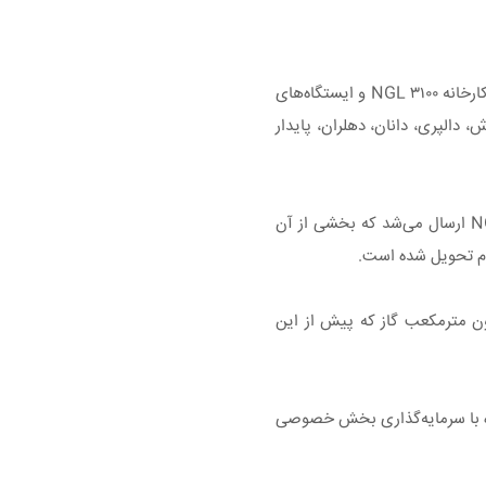
مدیرعامل شرکت نفت مناطق مرکزی ایران در ادامه با اشاره به اقدام‌های انجام‌شده در بخش پروژه گازهای مشعل و پیشرفت قابل توجه آن‌ها گفت: کارخانه NGL ۳۱۰۰ و ایستگاه‌های
 دالپری، دانان، دهلران، پایدار
ایمانی افزود: پیش از بروز مشکلات اخیر جنگ تحمیلی سوم در تأسیسات پایین‌دستی، روزانه بیش از ۱۲۰ میلیون فوت مکعب گاز همراه به NGL ۳۱۰۰ ارسال می‌شد که بخشی از آن
رای پروژه‌های جمع‌آوری گازهای مشعل در حوزه عملیاتی شرکت بهره‌برداری نفت و گاز غرب، روزانه معادل ۳ تا ۴ میلیون مترمکعب گاز که پیش از این
وژه با سرمایه‌گذاری بخش خصوصی