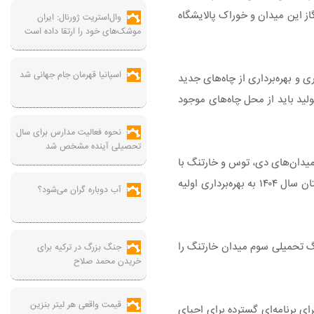
 وارد مدار شود، روزانه حدود ۵ میلیون و ۵۰۰ هزار مترمکعب به تولید گاز این میدان و خوراک پالایشگاه
وال‌استریت ژورنال: ایران
موشک‌های خود را ارتقا داده است
اسپانیا قهرمان جام جهانی شد
 و بهره‌برداری از چاه‌های جدید
ولید باید از محل چاه‌های موجود
نحوه فعالیت مدارس برای سال
تحصیلی آینده مشخص شد
یدان‌های دی، توس و خارتنگ با
اتکا به توان فنی و مهندسی شرکت نفت مناطق مرکزی ایران توسعه یافته‌اند. میدان دی در زمستان سال ۱۴۰۳ و میدان‌های توس و خارتنگ در زمستان سال ۱۴۰۴ به بهره‌برداری اولیه
آب دوباره گران می‌شود؟
گ تحمیلی سوم میدان خارتنگ را
جنگ بزرگ در ترکیه برای
خریدن محمد صلاح
قیمت واقعی هر لیتر بنزین
ای برنامه‌ای گسترده برای احیای