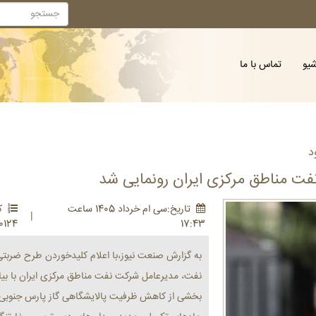
شیو
تماس با ما
د
نفت مناطق مرکزی ایران رونمایی شد
تاريخ:سی ام خرداد 1405 ساعت
کد
|
0124
17:43
به گزارش صنعت نیوز،با اعلام کلیدخوردن طرح ضربتی 
نفت، مدیرعامل شرکت نفت مناطق مرکزی ایران با بیان
بخشی از کاهش ظرفیت پالایشگاهی گاز پارس جنوبی