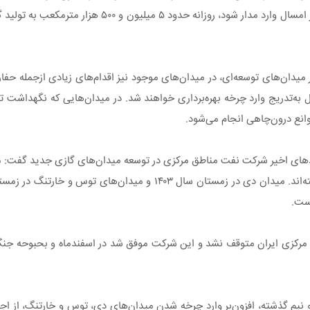
بهره‌برداری از ایستگاه تقویت فشار که پیش‌بینی می‌شود در ابتدای پاییز امسال
دان‌های توسعه‌ای، در میدان‌های موجود نیز اقدام‌های زیادی ازجمله حفاری
 به‌تدریج وارد چرخه بهره‌برداری خواهند شد. در میدان‌هایی که نگهداشت ت
موانع درون‌چاهی انجام می‌شود.
ردهای اخیر شرکت نفت مناطق مرکزی در توسعه میدان‌های گازی جدید گفت: م
است.
طق مرکزی ایران متوقف نشد و این شرکت موفق شد در اسفندماه و بحبوحه جن
 و نیم گذشته، افزون‌بر وارد چرخه شدن میدان‌های دی، توس و خارتنگ، از اجر