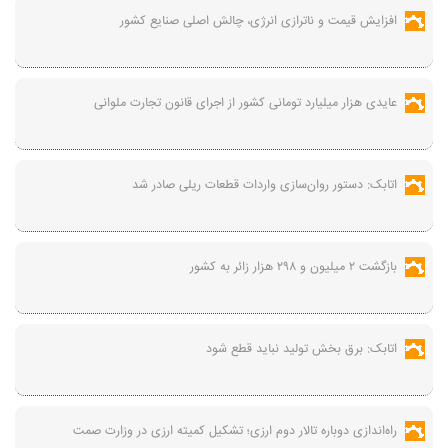
افزایش قیمت و ناترازی انرژی، چالش اصلی صنایع کشور
عایدی هزار میلیارد تومانی کشور از اجرای قانون تجارت ملوانی
اتابک: دستور روان‌سازی واردات قطعات ریلی صادر شد
بازگشت ۲ میلیون و ۲۹۸ هزار زائر به کشور
اتابک: برق بخش تولید نباید قطع شود
راه‌اندازی دوباره تالار دوم ارزی؛ تشکیل کمیته ارزی در وزارت صمت