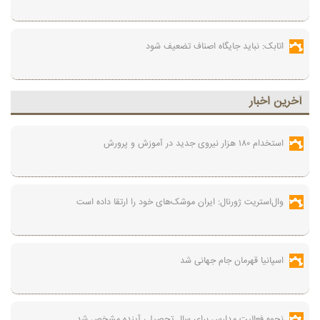
اتابک: نباید جایگاه اصناف تضعیف شود
آخرين اخبار
استخدام ۱۸۰ هزار نیروی جدید در آموزش‌ و پرورش
وال‌استریت ژورنال: ایران موشک‌های خود را ارتقا داده است
اسپانیا قهرمان جام جهانی شد
نحوه فعالیت مدارس برای سال تحصیلی آینده مشخص شد