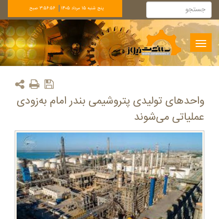
پنج شنبه 15 مرداد 1405
3:56:56 صبح
Toggle
navigation
واحدهای تولیدی پتروشیمی بندر امام به‌زودی
عملیاتی می‌شوند