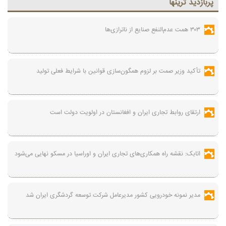
پربازديد ترينها
۳۰۳ همت عدم‌النفع صنایع از ناترازی‌ها
تأکید وزیر صمت بر لزوم همگون‌سازی قوانین با شرایط فعلی تولید
ارتقای روابط تجاری ایران و افغانستان در اولویت دولت است
اتابک: نقشه راه همکاری‌های تجاری ایران و اوراسیا در مسکو نهایی می‌شود
مدیر نمونه خودرویی کشور مدیرعامل شرکت توسعه گردشگری ایران شد