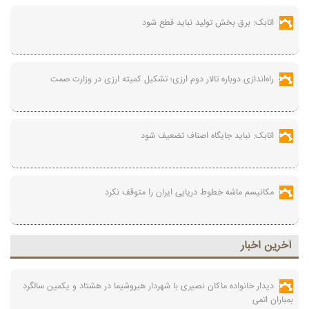
اتابک: برق بخش تولید نباید قطع شود
راه‌اندازی دوباره تالار دوم ارزی؛ تشکیل کمیته ارزی در وزارت صمت
اتابک: نباید جایگاه اصناف تضعیف شود
مکانیسم ماشه خطوط دریایی ایران را متوقف نکرد
آخرين اخبار
دیدار خانواده ماکان نصیری با شهردار هیروشیما در هشتاد و یکمین سالگرد
بمباران اتمی