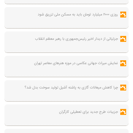
روزی ۲۰۰۰ میلیارد تومان باید به مسکن ملی تزریق شود
جزئیاتی از دیدار اخیر رئیس‌جمهوری با رهبر معظم انقلاب
نمایش میراث جهانی عکاسی در موزه هنرهای معاصر تهران
چرا کاهش میعانات گازی به پاشنه آشیل تولید سوخت بدل شد؟
جزیبات طرح جدید برای تعطیلی کارگران