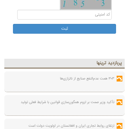
پربازديد ترينها
۳۰۳ همت عدم‌النفع صنایع از ناترازی‌ها
تأکید وزیر صمت بر لزوم همگون‌سازی قوانین با شرایط فعلی تولید
ارتقای روابط تجاری ایران و افغانستان در اولویت دولت است