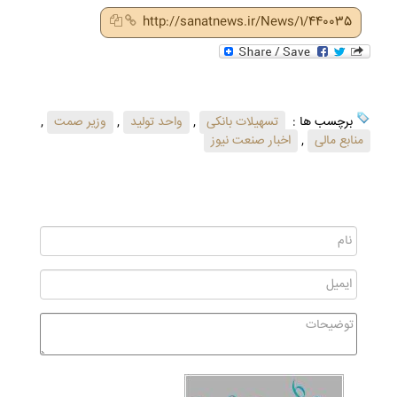
http://sanatnews.ir/News/1/440035
برچسب ها :
تسهیلات بانکی
,
واحد تولید
,
وزیر صمت
,
منابع مالی
,
اخبار صنعت نیوز