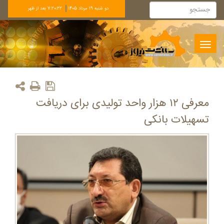
دو شنبه 19 مرداد 1405
7:20:22 بعد از ظهر
Toggle
navigation
معرفی ۱۲ هزار واحد تولیدی برای دریافت
تسهیلات بانکی