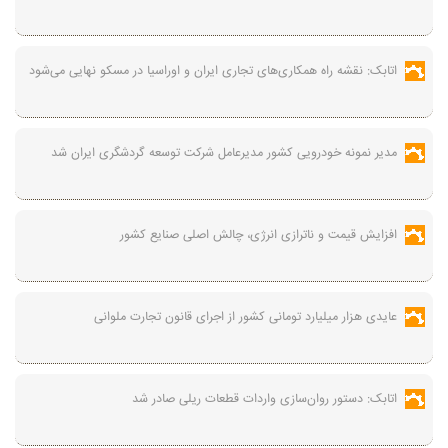
اتابک: نقشه راه همکاری‌های تجاری ایران و اوراسیا در مسکو نهایی می‌شود
مدیر نمونه خودرویی کشور مدیرعامل شرکت توسعه گردشگری ایران شد
افزایش قیمت و ناترازی انرژی، چالش اصلی صنایع کشور
عایدی هزار میلیارد تومانی کشور از اجرای قانون تجارت ملوانی
اتابک: دستور روان‌سازی واردات قطعات ریلی صادر شد