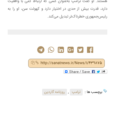
هستند. او گفت ترامپ به‌عنوان کسی که ارتباط کمی با واقعیت
دارد، قدرت بیش از حدی در اختیار دارد و کهولت سن، او را به
رئیس‌جمهوری خطرناک‌تر تبدیل می‌کند.
http://sanatnews.ir/News/1/439875
برچسب ها :
ترامپ
,
روزنامه گاردین