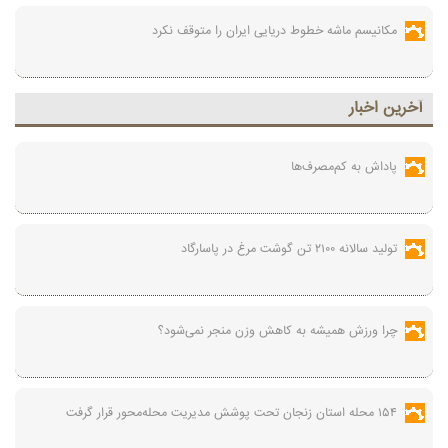
مکانیسم ماشه خطوط دریایی ایران را متوقف نکرد
آخرين اخبار
پاداش به کم‌مصرف‌ها
تولید سالانه ۲۱۰۰ تن گوشت مرغ در پاسارگاد
چرا ورزش همیشه به کاهش وزن منجر نمی‌شود؟
۱۵۴ محله استان زنجان تحت پوشش مدیریت محله‌محور قرار گرفت