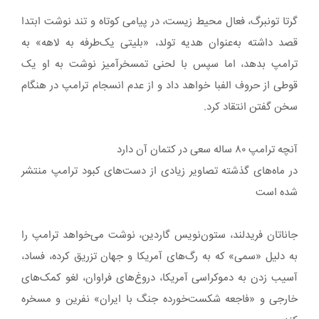
گرتا تونبرگ، فعال محیط زیست، در پیامی کوتاه و تند نوشت ابتدا
قصد داشته به‌عنوان هدیه تولد، «بلیتی یک‌طرفه به لاهه» به
ترامپ بدهد، اما سپس با لحنی تمسخرآمیز نوشت به او یک
قوطی از حروف الفبا خواهد داد و از عدم انسجام ترامپ در هنگام
سخن گفتن انتقاد کرد.
آنچه ترامپ ۸۰ ساله سعی در کتمان آن دارد
در ماه‌های گذشته تصاویر زیادی از دست‌های کبود ترامپ منتشر
شده است
جاناتان فریدلند، ستون‌نویس گاردین، نوشت می‌خواهد ترامپ را
به دلیل «سمی» که به رگ‌های آمریکا و جهان تزریق کرده، فساد،
آسیب زدن به دموکراسی آمریکا، دروغ‌های فراوان، لغو کمک‌های
خارجی و «فاجعه شکست‌خورده جنگ با ایران» نفرین و مسخره