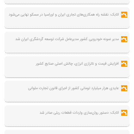
اتابک: نقشه راه همکاری‌های تجاری ایران و اوراسیا در مسکو نهایی می‌شود
مدیر نمونه خودرویی کشور مدیرعامل شرکت توسعه گردشگری ایران شد
افزایش قیمت و ناترازی انرژی، چالش اصلی صنایع کشور
عایدی هزار میلیارد تومانی کشور از اجرای قانون تجارت ملوانی
اتابک: دستور روان‌سازی واردات قطعات ریلی صادر شد