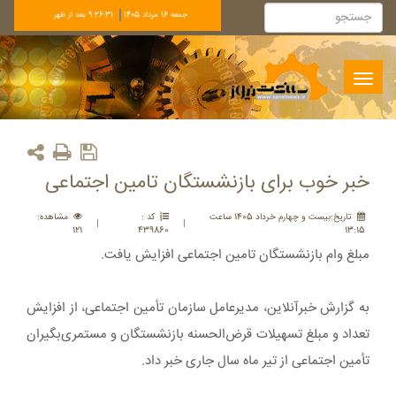
جمعه 16 مرداد 1405
9:26:31 بعد از ظهر
Toggle
navigation
خبر خوب برای بازنشستگان تامین اجتماعی
تاريخ:بيست و چهارم خرداد 1405 ساعت
کد :
مشاهده:
|
|
121
439860
13:15
مبلغ وام بازنشستگان تامین اجتماعی افزایش یافت.
به گزارش خبرآنلاین، مدیرعامل سازمان تأمین اجتماعی، از افزایش
تعداد و مبلغ تسهیلات قرض‌الحسنه بازنشستگان و مستمری‌بگیران
تأمین اجتماعی از تیر ماه سال جاری خبر داد.