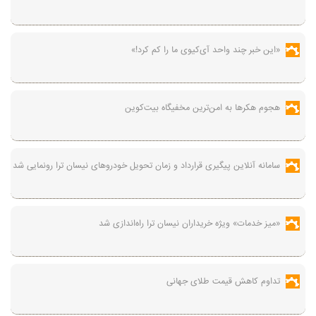
«این خبر چند واحد آی‌کیوی ما را کم کرد!»
هجوم هکرها به امن‌ترین مخفیگاه بیت‌کوین
سامانه آنلاین پیگیری قرارداد‌ و زمان تحویل خودرو‌های نیسان ترا رونمایی شد
«میز خدمات» ویژه خریداران نیسان ترا راه‌اندازی شد
تداوم کاهش قیمت طلای جهانی