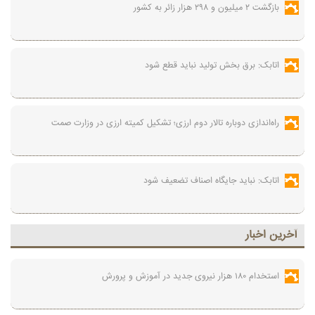
بازگشت ۲ میلیون و ۲۹۸ هزار زائر به کشور
اتابک: برق بخش تولید نباید قطع شود
راه‌اندازی دوباره تالار دوم ارزی؛ تشکیل کمیته ارزی در وزارت صمت
اتابک: نباید جایگاه اصناف تضعیف شود
آخرين اخبار
استخدام ۱۸۰ هزار نیروی جدید در آموزش‌ و پرورش