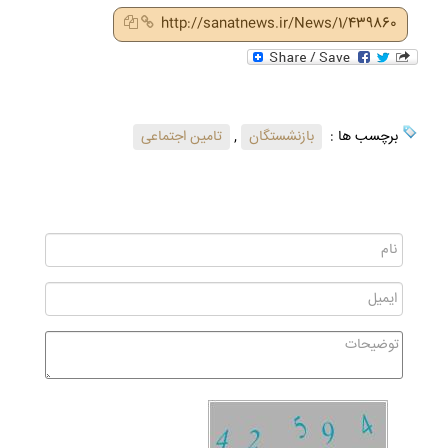
http://sanatnews.ir/News/1/439860
برچسب ها :
بازنشستگان
,
تامین اجتماعی