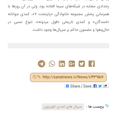
رخدادی مشابه در شبکه‌های سیما افتاده بود، ولی در آن روزها با
همزمانی پخش مجموعه خانوادگی «پایتخت ۷»، کمدی جوانانه
«لمندگان» و کمدی تاریخی «قول مردونه»، تنوع نسبی در
حال‌وهوا و مضمون حاکم بر سریال‌ها وجود داشت.
http://sanatnews.ir/News/1/439517
برچسب ها :
سریال های کمدی تلویزیون