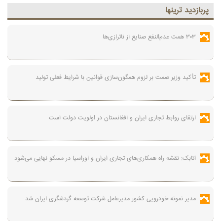
پربازديد ترينها
۳۰۳ همت عدم‌النفع صنایع از ناترازی‌ها
تأکید وزیر صمت بر لزوم همگون‌سازی قوانین با شرایط فعلی تولید
ارتقای روابط تجاری ایران و افغانستان در اولویت دولت است
اتابک: نقشه راه همکاری‌های تجاری ایران و اوراسیا در مسکو نهایی می‌شود
مدیر نمونه خودرویی کشور مدیرعامل شرکت توسعه گردشگری ایران شد