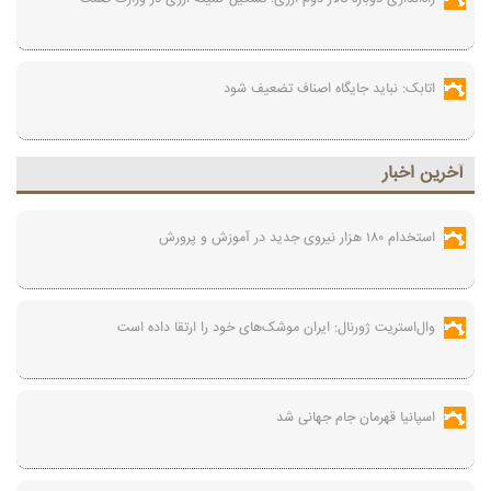
اتابک: نباید جایگاه اصناف تضعیف شود
آخرين اخبار
استخدام ۱۸۰ هزار نیروی جدید در آموزش‌ و پرورش
وال‌استریت ژورنال: ایران موشک‌های خود را ارتقا داده است
اسپانیا قهرمان جام جهانی شد