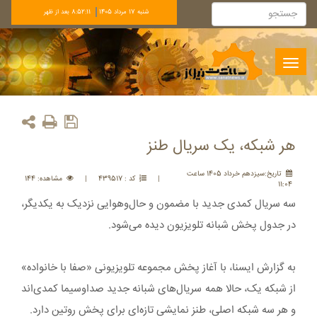
شنبه 17 مرداد 1405
8:52:11 بعد از ظهر
Toggle
navigation
هر شبکه، یک سریال طنز
تاريخ:سيزدهم خرداد 1405 ساعت
|
کد : 439517
|
مشاهده: 144
11:04
سه سریال کمدی جدید با مضمون و حال‌وهوایی نزدیک به یکدیگر،
در جدول پخش شبانه تلویزیون دیده می‌شود.
به گزارش ایسنا، با آغاز پخش مجموعه تلویزیونی «صفا با خانواده»
از شبکه یک، حالا همه سریال‌های شبانه جدید صداوسیما کمدی‌اند
و هر سه شبکه اصلی، طنز نمایشی تازه‌ای برای پخش روتین دارد.