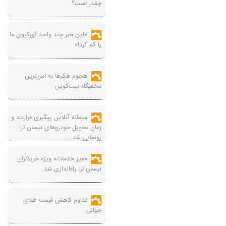
چقدر است؟
«این خبر چند واحد آی‌کیوی ما
را کم کرد!»
هجوم هکرها به امن‌ترین
مخفیگاه بیت‌کوین
سامانه آنلاین پیگیری قرارداد‌ و
زمان تحویل خودرو‌های نیسان ترا
رونمایی شد
«میز خدمات» ویژه خریداران
نیسان ترا راه‌اندازی شد
تداوم کاهش قیمت طلای
جهانی