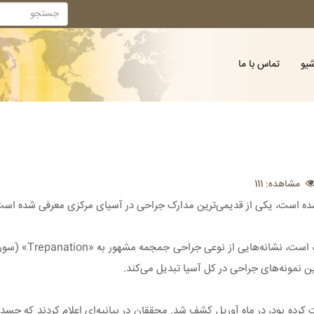
شیو
تماس با ما
مشاهده: 111
به گزارش ایسنا، جمجمه یک کو
ن نمونه‌های جراحی در کل آسیا تبدیل می‌کند.
ت، ‌اسکلت این کودک که در حوالی سن ۵ سالگی فوت کرده بود، در ماه آوریل کشف شد. محققان در بیانیه‌ای اعلام