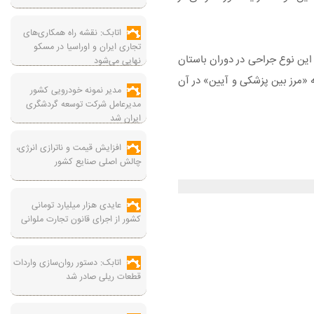
اتابک: نقشه راه همکاری‌های
تجاری ایران و اوراسیا در مسکو
انجام شده است. انجام این نوع جراحی در دوران باستان
نهایی می‌شود
 «مرز بین پزشکی و آیین» در آن
مدیر نمونه خودرویی کشور
مدیرعامل شرکت توسعه گردشگری
ایران شد
افزایش قیمت و ناترازی انرژی،
چالش اصلی صنایع کشور
عایدی هزار میلیارد تومانی
کشور از اجرای قانون تجارت ملوانی
اتابک: دستور روان‌سازی واردات
قطعات ریلی صادر شد