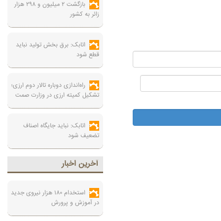
بازگشت ۲ میلیون و ۲۹۸ هزار
زائر به کشور
اتابک: برق بخش تولید نباید
قطع شود
راه‌اندازی دوباره تالار دوم ارزی؛
تشکیل کمیته ارزی در وزارت صمت
اتابک: نباید جایگاه اصناف
تضعیف شود
آخرين اخبار
استخدام ۱۸۰ هزار نیروی جدید
در آموزش‌ و پرورش