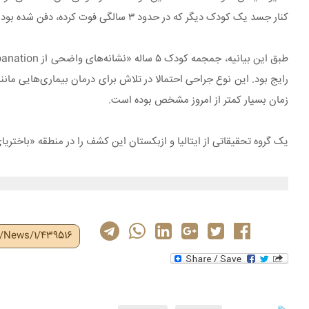
کنار جسد یک کودک دیگر که در حدود ۳ سالگی فوت کرده، دفن شده بود.
رایج بود. این نوع جراحی احتمالا در تلاش برای درمان بیماری‌هایی ما
زمان بسیار کمتر از امروز مشخص بوده است.
یک گروه تحقیقاتی از ایتالیا و ازبکستان این کشف را در منطقه «باختریا
r/News/1/439516