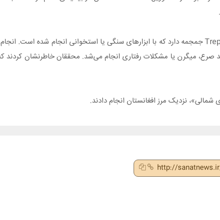
طبق این بیانیه، جمجمه کودک ۵ ساله «نشانه‌های واضحی از Trepanation جمجمه دارد که با ابزارهای سنگی یا استخوانی 
نند صرع، میگرن یا مشکلات رفتاری انجام می‌شد. محققان خاطرنشان کردند که
ی شمالی»، نزدیک مرز افغانستان انجام دادند.
http://sanatnews.i