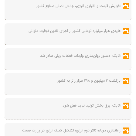
افزایش قیمت و ناترازی انرژی، چالش اصلی صنایع کشور
عایدی هزار میلیارد تومانی کشور از اجرای قانون تجارت ملوانی
اتابک: دستور روان‌سازی واردات قطعات ریلی صادر شد
بازگشت ۲ میلیون و ۲۹۸ هزار زائر به کشور
اتابک: برق بخش تولید نباید قطع شود
راه‌اندازی دوباره تالار دوم ارزی؛ تشکیل کمیته ارزی در وزارت صمت