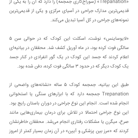
«Trepanation» (سوراخ‌کاری جمجمه) را دارد که آن را به یکی از
قدیمی‌ترین مدارک جراحی در آسیای مرکزی و یکی از قدیمی‌ترین
نمونه‌های جراحی در کل آسیا تبدیل می‌کند.
«لایوساینس» نوشت، ‌اسکلت این کودک که در حوالی سن ۵
سالگی فوت کرده بود، در ماه آوریل کشف شد. محققان در بیانیه‌ای
اعلام کردند که جسد این کودک در یک گور انفرادی در کنار جسد
یک کودک دیگر که در حدود ۳ سالگی فوت کرده، دفن شده بود.
طبق این بیانیه، جمجمه کودک ۵ ساله «نشانه‌های واضحی از
Trepanation جمجمه دارد که با ابزارهای سنگی یا استخوانی
انجام شده است. انجام این نوع جراحی در دوران باستان رایج بود.
این نوع جراحی احتمالا در تلاش برای درمان بیماری‌هایی مانند
صرع، میگرن یا مشکلات رفتاری انجام می‌شد. محققان خاطرنشان
کردند که «مرز بین پزشکی و آیین» در آن زمان بسیار کمتر از امروز