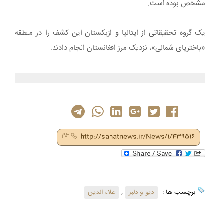
مشخص بوده است.
یک گروه تحقیقاتی از ایتالیا و ازبکستان این کشف را در منطقه
«باختریای شمالی»، نزدیک مرز افغانستان انجام دادند.
http://sanatnews.ir/News/1/439516
برچسب ها :
دیو و دلبر
,
علاء الدین