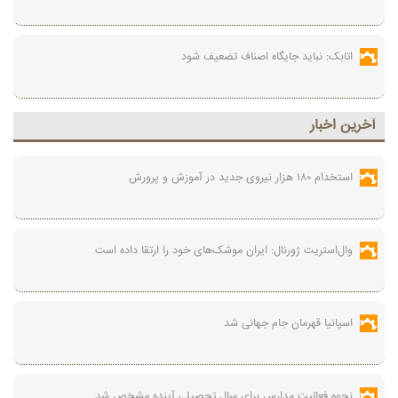
اتابک: نباید جایگاه اصناف تضعیف شود
آخرين اخبار
استخدام ۱۸۰ هزار نیروی جدید در آموزش‌ و پرورش
وال‌استریت ژورنال: ایران موشک‌های خود را ارتقا داده است
اسپانیا قهرمان جام جهانی شد
نحوه فعالیت مدارس برای سال تحصیلی آینده مشخص شد