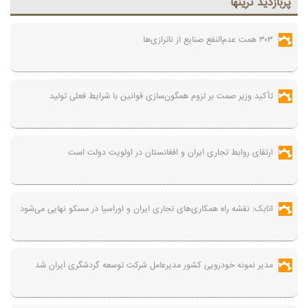
پربازديد ترينها
۳۰۳ همت عدم‌النفع صنایع از ناترازی‌ها
تأکید وزیر صمت بر لزوم همگون‌سازی قوانین با شرایط فعلی تولید
ارتقای روابط تجاری ایران و افغانستان در اولویت دولت است
اتابک: نقشه راه همکاری‌های تجاری ایران و اوراسیا در مسکو نهایی می‌شود
مدیر نمونه خودرویی کشور مدیرعامل شرکت توسعه گردشگری ایران شد