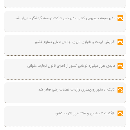
مدیر نمونه خودرویی کشور مدیرعامل شرکت توسعه گردشگری ایران شد
افزایش قیمت و ناترازی انرژی، چالش اصلی صنایع کشور
عایدی هزار میلیارد تومانی کشور از اجرای قانون تجارت ملوانی
اتابک: دستور روان‌سازی واردات قطعات ریلی صادر شد
بازگشت ۲ میلیون و ۲۹۸ هزار زائر به کشور