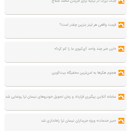
جنگ بزرگ در ترکیه برای خریدن محمد صلاح
قیمت واقعی هر لیتر بنزین چقدر است؟
«این خبر چند واحد آی‌کیوی ما را کم کرد!»
هجوم هکرها به امن‌ترین مخفیگاه بیت‌کوین
سامانه آنلاین پیگیری قرارداد‌ و زمان تحویل خودرو‌های نیسان ترا رونمایی شد
«میز خدمات» ویژه خریداران نیسان ترا راه‌اندازی شد