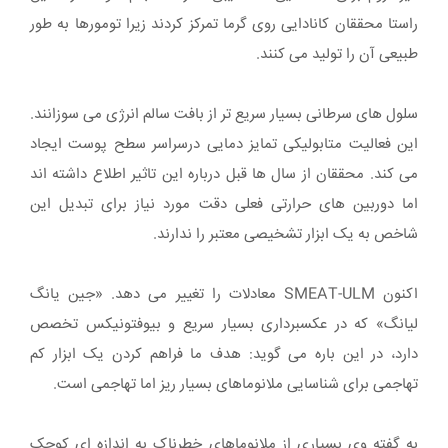
راستا محققان کانادایی روی گرما تمرکز کردند زیرا تومورها به طور
طبیعی آن را تولید می کنند.
سلول های سرطانی بسیار سریع تر از بافت سالم انرژی می سوزانند.
این فعالیت متابولیکی تمایز دمایی درسراسر سطح پوست ایجاد
می کند. محققان از سال ها قبل درباره این تاثیر اطلاع داشته اند
اما دوربین های حرارتی فعلی دقت مورد نیاز برای تبدیل این
شاخص به یک ابزار تشخیصی معتبر را ندارند.
اکنون SMEAT-ULM معادلات را تغییر می دهد. «جین یانگ
لیانگ» که در عکسبرداری بسیار سریع و بیوفتونیکس تخصص
دارد، در این باره می گوید: هدف ما فراهم کردن یک ابزار کم
تهاجمی برای شناسایی ملانوماهای بسیار ریز اما تهاجمی است.
به گفته وی بسیاری از ملانوماهای خطرناک به اندازه ای کوچک