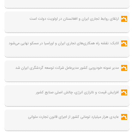
ارتقای روابط تجاری ایران و افغانستان در اولویت دولت است
اتابک: نقشه راه همکاری‌های تجاری ایران و اوراسیا در مسکو نهایی می‌شود
مدیر نمونه خودرویی کشور مدیرعامل شرکت توسعه گردشگری ایران شد
افزایش قیمت و ناترازی انرژی، چالش اصلی صنایع کشور
عایدی هزار میلیارد تومانی کشور از اجرای قانون تجارت ملوانی