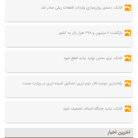
اتابک: دستور روان‌سازی واردات قطعات ریلی صادر شد
بازگشت ۲ میلیون و ۲۹۸ هزار زائر به کشور
اتابک: برق بخش تولید نباید قطع شود
راه‌اندازی دوباره تالار دوم ارزی؛ تشکیل کمیته ارزی در وزارت صمت
اتابک: نباید جایگاه اصناف تضعیف شود
آخرين اخبار