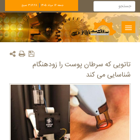
جمعه 16 مرداد 1405
3:16:28 صبح
Toggle
navigation
تاتویی که سرطان پوست را زودهنگام
شناسایی می کند