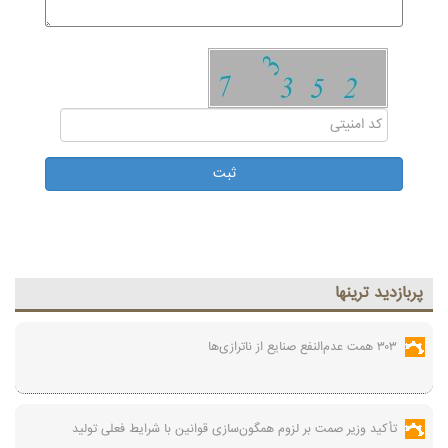
پربازديد ترينها
۳۰۳ همت عدم‌النفع صنایع از ناترازی‌ها
تأکید وزیر صمت بر لزوم همگون‌سازی قوانین با شرایط فعلی تولید