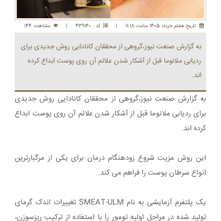
تاريخ:هفتم خرداد 1405 ساعت 11:18
|
کد : 439140
|
مشاهده: 144
به گزارش صنعت نیوز،گروهی از محققان کانادایی روش جدیدی برای
ردیابی ملانوما قبل از آشکار شدن علائم آن روی پوست ابداع کرده
اند.
به گزارش صنعت نیوز،گروهی از محققان کانادایی روش جدیدی
برای ردیابی ملانوما قبل از آشکار شدن علائم آن روی پوست ابداع
کرده اند.
این روش مزیت شروع زودهنگام درمان برای یکی از مرگبارترین
انواع سرطان پوست را فراهم می کند.
یک پلتفرم آزمایشی به نام SMEAT-ULM تغییرات اندک گرمای
تولید شده در مراحل اولیه تومور را با استفاده از ترکیب ریزسوزن،