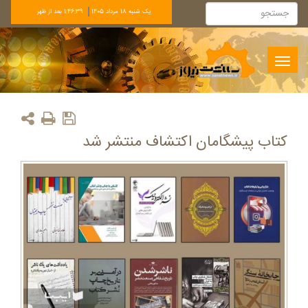
يک شنبه 18 مرداد 1405
1:46:39 بعد از ظهر
Toggle
navigation
کتاب پیشگامان اکتشاف منتشر شد