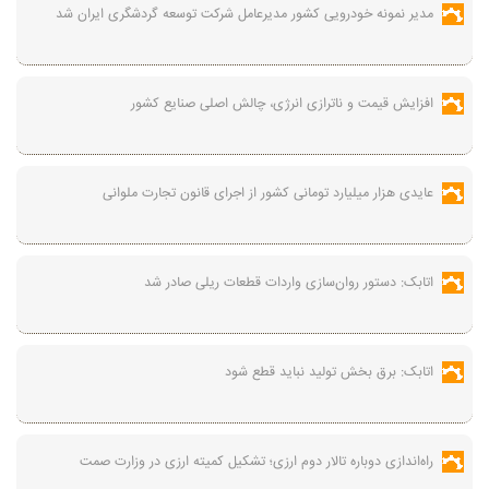
مدیر نمونه خودرویی کشور مدیرعامل شرکت توسعه گردشگری ایران شد
افزایش قیمت و ناترازی انرژی، چالش اصلی صنایع کشور
عایدی هزار میلیارد تومانی کشور از اجرای قانون تجارت ملوانی
اتابک: دستور روان‌سازی واردات قطعات ریلی صادر شد
اتابک: برق بخش تولید نباید قطع شود
راه‌اندازی دوباره تالار دوم ارزی؛ تشکیل کمیته ارزی در وزارت صمت