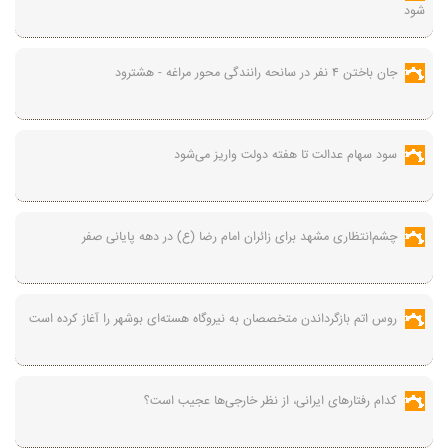
شود
جان باختن ۴ نفر در سانحه رانندگی محور مراغه - هشترود
سود سهام عدالت تا هفته دولت واریز می‌شود
چشم‌انتظاری مشهد برای زائران امام رضا (ع) در دهه پایانی صفر
روس اتم بازگرداندن متخصصان به نیروگاه هسته‌ای بوشهر را آغاز کرده است
کدام رفتارهای ایرانی، از نظر خارجی‌ها عجیب است؟