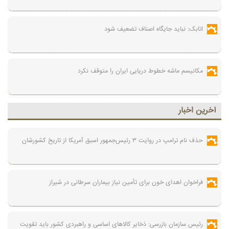
اتابک: نباید جایگاه اصناف تضعیف شود
مکانیسم ماشه خطوط دریایی ایران را متوقف نکرد
آخرين اخبار
حذف نام ترامپ در روایت ۳ رئیس‌جمهور اسبق آمریکا از تاریخ کشورشان
فراخوان اهدای خون برای تأمین نیاز بیماران سرطانی در شیراز
رئیس سازمان بازرسی: ذخایر کالاهای اساسی و راهبردی کشور باید تقویت