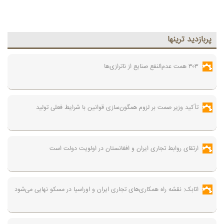
پربازديد ترينها
۳۰۳ همت عدم‌النفع صنایع از ناترازی‌ها
تأکید وزیر صمت بر لزوم همگون‌سازی قوانین با شرایط فعلی تولید
ارتقای روابط تجاری ایران و افغانستان در اولویت دولت است
اتابک: نقشه راه همکاری‌های تجاری ایران و اوراسیا در مسکو نهایی می‌شود