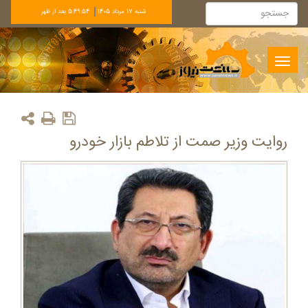
شنبه 17 مرداد 1405
5:49:54 بعد از ظهر
Toggle
navigation
روایت وزیر صمت از تلاطم بازار خودرو