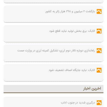
بازگشت ۲ میلیون و ۲۹۸ هزار زائر به کشور
اتابک: برق بخش تولید نباید قطع شود
راه‌اندازی دوباره تالار دوم ارزی؛ تشکیل کمیته ارزی در وزارت صمت
اتابک: نباید جایگاه اصناف تضعیف شود
آخرين اخبار
درگیری شدید در جنوب ادلب