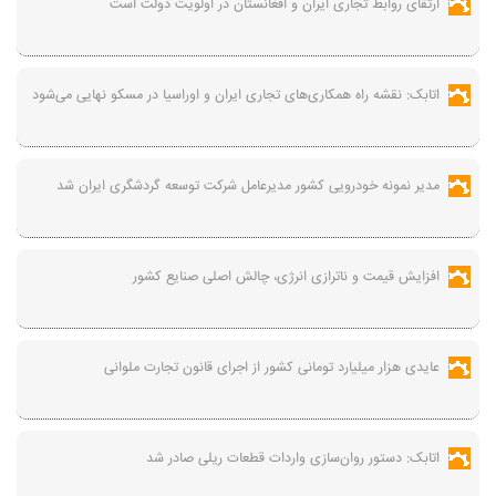
ارتقای روابط تجاری ایران و افغانستان در اولویت دولت است
اتابک: نقشه راه همکاری‌های تجاری ایران و اوراسیا در مسکو نهایی می‌شود
مدیر نمونه خودرویی کشور مدیرعامل شرکت توسعه گردشگری ایران شد
افزایش قیمت و ناترازی انرژی، چالش اصلی صنایع کشور
عایدی هزار میلیارد تومانی کشور از اجرای قانون تجارت ملوانی
اتابک: دستور روان‌سازی واردات قطعات ریلی صادر شد