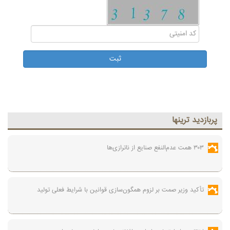
پربازديد ترينها
۳۰۳ همت عدم‌النفع صنایع از ناترازی‌ها
تأکید وزیر صمت بر لزوم همگون‌سازی قوانین با شرایط فعلی تولید