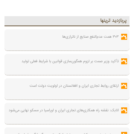
پربازديد ترينها
۳۰۳ همت عدم‌النفع صنایع از ناترازی‌ها
تأکید وزیر صمت بر لزوم همگون‌سازی قوانین با شرایط فعلی تولید
ارتقای روابط تجاری ایران و افغانستان در اولویت دولت است
اتابک: نقشه راه همکاری‌های تجاری ایران و اوراسیا در مسکو نهایی می‌شود