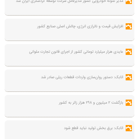
مدیر نمونه خودرویی کشور مدیرعامل شرکت توسعه گردشگری ایران شد
افزایش قیمت و ناترازی انرژی، چالش اصلی صنایع کشور
عایدی هزار میلیارد تومانی کشور از اجرای قانون تجارت ملوانی
اتابک: دستور روان‌سازی واردات قطعات ریلی صادر شد
بازگشت ۲ میلیون و ۲۹۸ هزار زائر به کشور
اتابک: برق بخش تولید نباید قطع شود