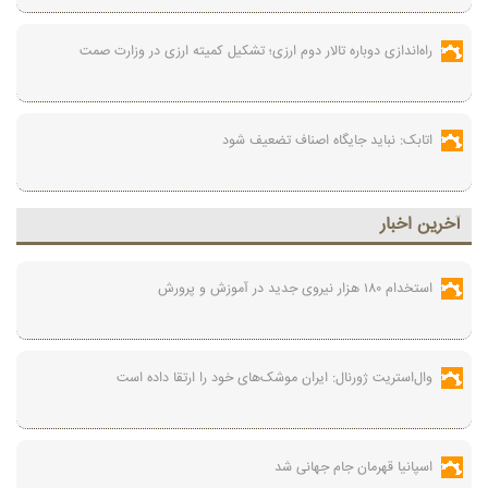
راه‌اندازی دوباره تالار دوم ارزی؛ تشکیل کمیته ارزی در وزارت صمت
اتابک: نباید جایگاه اصناف تضعیف شود
آخرين اخبار
استخدام ۱۸۰ هزار نیروی جدید در آموزش‌ و پرورش
وال‌استریت ژورنال: ایران موشک‌های خود را ارتقا داده است
اسپانیا قهرمان جام جهانی شد