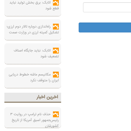
اتابک: برق بخش تولید نباید
قطع شود
راه‌اندازی دوباره تالار دوم ارزی؛
تشکیل کمیته ارزی در وزارت صمت
اتابک: نباید جایگاه اصناف
تضعیف شود
مکانیسم ماشه خطوط دریایی
ایران را متوقف نکرد
آخرين اخبار
حذف نام ترامپ در روایت ۳
رئیس‌جمهور اسبق آمریکا از تاریخ
کشورشان