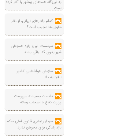
به نیروگاه هسته‌ای بوشهر را آغاز کرده
است
کدام رفتارهای ایرانی، از نظر
خارجی‌ها عجیب است؟
سرمست: تبریز باید همچنان
شهر بدون گدا باقی بماند
سازمان هواشناسی کشور
اطلاعیه داد
نشست صمیمانه سرپرست
وزارت دفاع با اصحاب رسانه
سردار رضایی: قانون فعلی حکم
بازدارندگی برای مجرمان ندارد