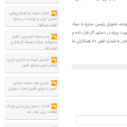
اتابک: نقشه راه همکاری‌های
تجاری ایران و اوراسیا در مسکو
ده، تحویل پلیس مبارزه با مواد
نهایی می‌شود
 ویژه در دستور کار قرار داده و
مدیر نمونه خودرویی کشور
اجازه فعالیت به آنها را نخواهد داد و از مردم نیز انتظار داریم با تعامل و مشارکت خود و اعلام اخبار و اطلاعات مربوط به فعالیت ها در خصوص مواد مخدر با شماره تلفن ۱۱۰ همکاران ما
مدیرعامل شرکت توسعه گردشگری
ایران شد
افزایش قیمت و ناترازی انرژی،
چالش اصلی صنایع کشور
عایدی هزار میلیارد تومانی
کشور از اجرای قانون تجارت ملوانی
اتابک: دستور روان‌سازی واردات
قطعات ریلی صادر شد