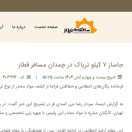
صفحه نخست
درباره ما
آر
جاساز ۷ کیلو تریاک در چمدان مسافر قطار
تاريخ:بيست و چهارم آبان 1404 ساعت 15:25
|
کد : 403994
فرمانده یگان‌های انتظامی و حفاظتی فراجا از کشف مواد مخدر از نوع ت
به گزارش ایسنا، سردار رضا بنی اسدی فر در تشریح این خبر گفت: در ر
تهران، کارکنان مبارزه با مواد مخدر این پلیس با چهره زنی تخصصی و