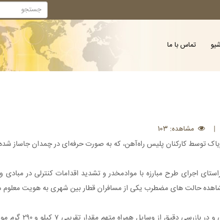
شیو
تماس با ما
|
مشاهده: 103
ریاک توسط کارکنان پلیس راه‌آهن، که به صورت حرفه‌ای در چمدان جاساز شده 
استای اجرای طرح مبارزه با موادمخدر و تشدید اقدامات کنترلی در مبادی 
 مشاهده حالت های مضطرب یکی از مسافران قطار بین شهری به هویت معلوم 
این مقام ارشد انتظامی در ادامه ا