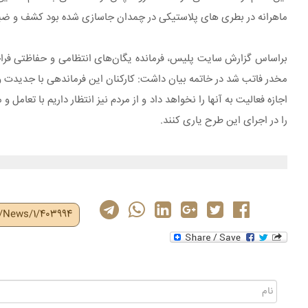
ماهرانه در بطری های پلاستیکی در چمدان جاسازی شده بود کشف و ضب
براساس گزارش سایت پلیس، فرمانده یگان‌های انتظامی و حفاظتی فراجا
مخدر فاتب شد در خاتمه بیان داشت: کارکنان این فرماندهی با جدیدت و ا
را در اجرای این طرح یاری کنند.
r/News/1/403994