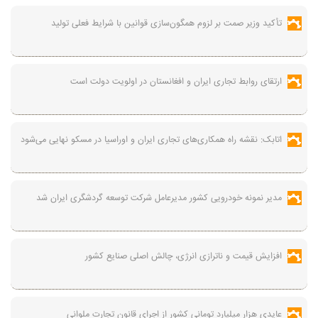
تأکید وزیر صمت بر لزوم همگون‌سازی قوانین با شرایط فعلی تولید
ارتقای روابط تجاری ایران و افغانستان در اولویت دولت است
اتابک: نقشه راه همکاری‌های تجاری ایران و اوراسیا در مسکو نهایی می‌شود
مدیر نمونه خودرویی کشور مدیرعامل شرکت توسعه گردشگری ایران شد
افزایش قیمت و ناترازی انرژی، چالش اصلی صنایع کشور
عایدی هزار میلیارد تومانی کشور از اجرای قانون تجارت ملوانی