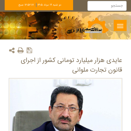
دو شنبه 19 مرداد 1405
12:52:17 صبح
Toggle
navigation
عایدی هزار میلیارد تومانی کشور از اجرای
قانون تجارت ملوانی