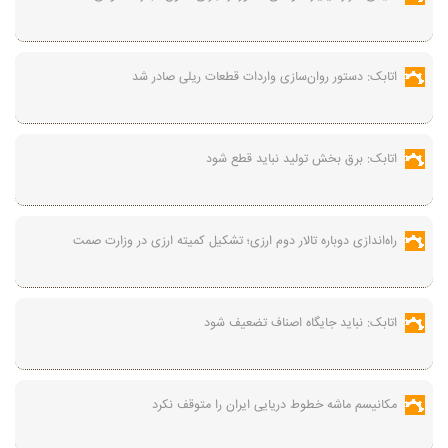
اتابک: دستور روان‌سازی واردات قطعات ریلی صادر شد
اتابک: برق بخش تولید نباید قطع شود
راه‌اندازی دوباره تالار دوم ارزی؛ تشکیل کمیته ارزی در وزارت صمت
اتابک: نباید جایگاه اصناف تضعیف شود
مکانیسم ماشه خطوط دریایی ایران را متوقف نکرد