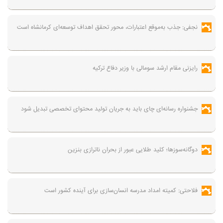
نجفی: جذب به‌موقع اعتبارات، محور تحقق اهداف توسعه‌ای کرمانشاه است
رایزنی مقام ارشد سومالی با وزیر دفاع ترکیه
جشنواره رسانه‌ای چای باید به جریان تولید محتوای تخصصی تبدیل شود
دوگانه‌سوزها؛ کلید طلایی عبور از بحران ناترازی بنزین
فلاحتی: کمیته امداد مدرسه انسان‌سازی برای آینده کشور است