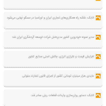
اتابک: نقشه راه همکاری‌های تجاری ایران و اوراسیا در مسکو نهایی می‌شود
مدیر نمونه خودرویی کشور مدیرعامل شرکت توسعه گردشگری ایران شد
افزایش قیمت و ناترازی انرژی، چالش اصلی صنایع کشور
عایدی هزار میلیارد تومانی کشور از اجرای قانون تجارت ملوانی
اتابک: دستور روان‌سازی واردات قطعات ریلی صادر شد