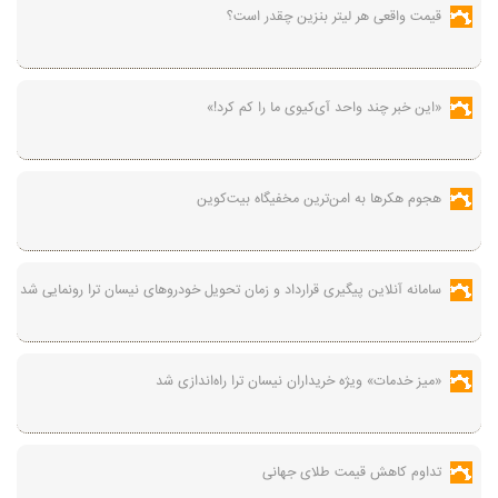
قیمت واقعی هر لیتر بنزین چقدر است؟
«این خبر چند واحد آی‌کیوی ما را کم کرد!»
هجوم هکرها به امن‌ترین مخفیگاه بیت‌کوین
سامانه آنلاین پیگیری قرارداد‌ و زمان تحویل خودرو‌های نیسان ترا رونمایی شد
«میز خدمات» ویژه خریداران نیسان ترا راه‌اندازی شد
تداوم کاهش قیمت طلای جهانی