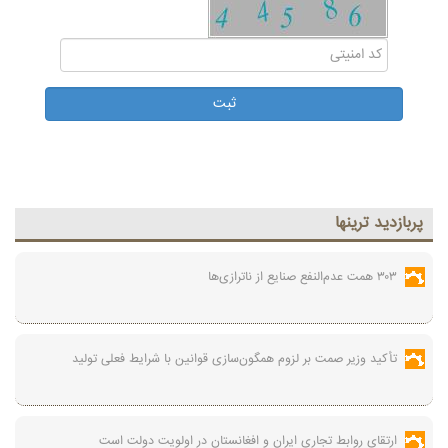
پربازديد ترينها
۳۰۳ همت عدم‌النفع صنایع از ناترازی‌ها
تأکید وزیر صمت بر لزوم همگون‌سازی قوانین با شرایط فعلی تولید
ارتقای روابط تجاری ایران و افغانستان در اولویت دولت است