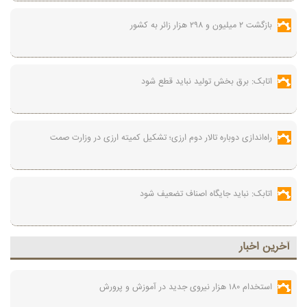
بازگشت ۲ میلیون و ۲۹۸ هزار زائر به کشور
اتابک: برق بخش تولید نباید قطع شود
راه‌اندازی دوباره تالار دوم ارزی؛ تشکیل کمیته ارزی در وزارت صمت
اتابک: نباید جایگاه اصناف تضعیف شود
آخرين اخبار
استخدام ۱۸۰ هزار نیروی جدید در آموزش‌ و پرورش