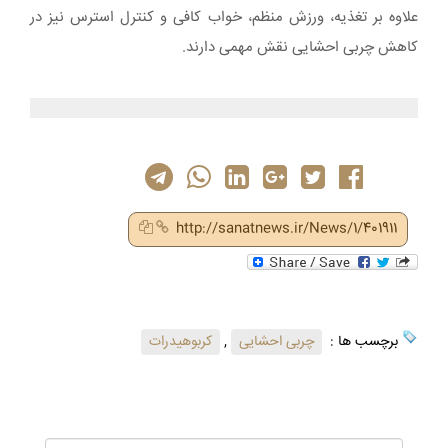
علاوه بر تغذیه، ورزش منظم، خواب کافی و کنترل استرس نیز در
کاهش چربی احشایی نقش مهمی دارند.
http://sanatnews.ir/News/1/401911
برچسب ها :
چربی احشایی
,
کربوهیدرات