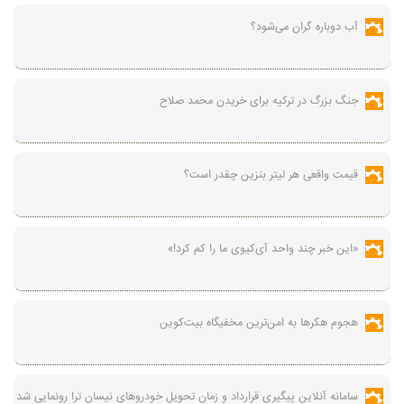
آب دوباره گران می‌شود؟
جنگ بزرگ در ترکیه برای خریدن محمد صلاح
قیمت واقعی هر لیتر بنزین چقدر است؟
«این خبر چند واحد آی‌کیوی ما را کم کرد!»
هجوم هکرها به امن‌ترین مخفیگاه بیت‌کوین
سامانه آنلاین پیگیری قرارداد‌ و زمان تحویل خودرو‌های نیسان ترا رونمایی شد