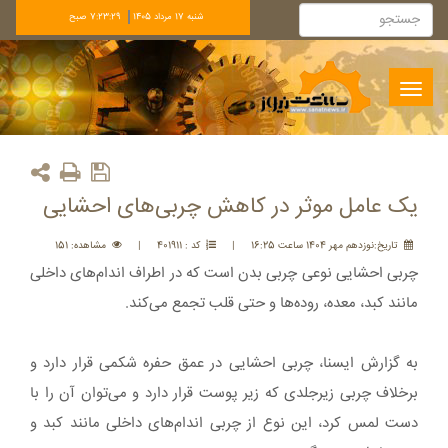
شنبه 17 مرداد 1405
7:23:30 صبح
Toggle
navigation
یک عامل موثر در کاهش چربی‌های احشایی
تاريخ:نوزدهم مهر 1404 ساعت 16:25
|
کد : 401911
|
مشاهده: 151
چربی احشایی نوعی چربی بدن است که در اطراف اندام‌های داخلی
مانند کبد، معده، روده‌ها و حتی قلب تجمع می‌کند.
به گزارش ایسنا، چربی احشایی در عمق حفره شکمی قرار دارد و
برخلاف چربی زیرجلدی که زیر پوست قرار دارد و می‌توان آن را با
دست لمس کرد، این نوع از چربی اندام‌های داخلی مانند کبد و