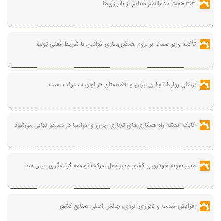
۳۰۳ همت عدم‌النفع صنایع از ناترازی‌ها
تأکید وزیر صمت بر لزوم همگون‌سازی قوانین با شرایط فعلی تولید
ارتقای روابط تجاری ایران و افغانستان در اولویت دولت است
اتابک: نقشه راه همکاری‌های تجاری ایران و اوراسیا در مسکو نهایی می‌شود
مدیر نمونه خودرویی کشور مدیرعامل شرکت توسعه گردشگری ایران شد
افزایش قیمت و ناترازی انرژی، چالش اصلی صنایع کشور