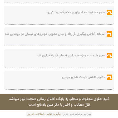
هجوم هکرها به امن‌ترین مخفیگاه بیت‌کوین
سامانه آنلاین پیگیری قرارداد‌ و زمان تحویل خودرو‌های نیسان ترا رونمایی شد
«میز خدمات» ویژه خریداران نیسان ترا راه‌اندازی شد
تداوم کاهش قیمت طلای جهانی
کليه حقوق محفوظ و متعلق به پايگاه اطلاع رسانی صنعت نيوز ميباشد
نقل مطالب و اخبار با ذکر منبع بلامانع است
طراحی و توليد نرم افزار :
نوآوران فناوری اطلاعات امروز