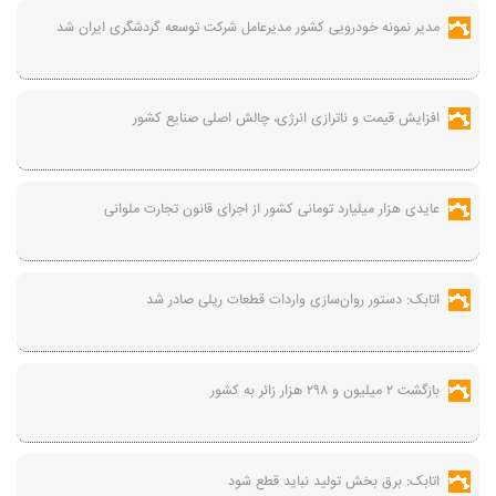
مدیر نمونه خودرویی کشور مدیرعامل شرکت توسعه گردشگری ایران شد
افزایش قیمت و ناترازی انرژی، چالش اصلی صنایع کشور
عایدی هزار میلیارد تومانی کشور از اجرای قانون تجارت ملوانی
اتابک: دستور روان‌سازی واردات قطعات ریلی صادر شد
بازگشت ۲ میلیون و ۲۹۸ هزار زائر به کشور
اتابک: برق بخش تولید نباید قطع شود