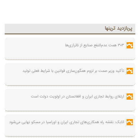
پربازديد ترينها
۳۰۳ همت عدم‌النفع صنایع از ناترازی‌ها
تأکید وزیر صمت بر لزوم همگون‌سازی قوانین با شرایط فعلی تولید
ارتقای روابط تجاری ایران و افغانستان در اولویت دولت است
اتابک: نقشه راه همکاری‌های تجاری ایران و اوراسیا در مسکو نهایی می‌شود