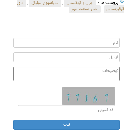
برچسب ها :
ایران و ازبکستان
,
فدراسیون فوتبال
,
داور
قرقیزستانی
,
اخبار صنعت نیوز