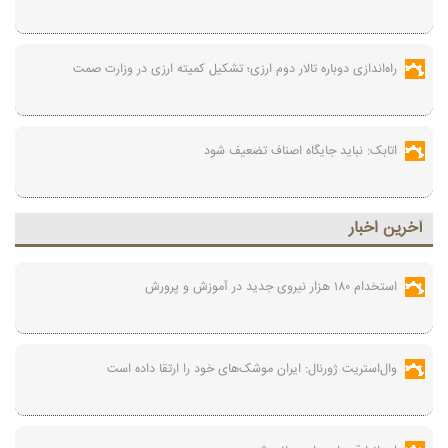
راه‌اندازی دوباره تالار دوم ارزی؛ تشکیل کمیته ارزی در وزارت صمت
اتابک: نباید جایگاه اصناف تضعیف شود
آخرين اخبار
استخدام ۱۸۰ هزار نیروی جدید در آموزش‌ و پرورش
وال‌استریت ژورنال: ایران موشک‌های خود را ارتقا داده است