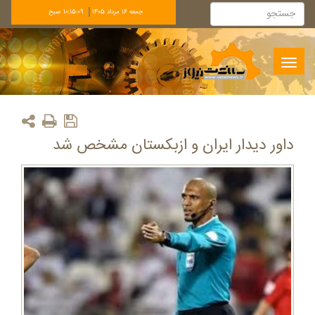
جمعه 16 مرداد 1405
10:15:09 صبح
Toggle
navigation
داور دیدار ایران و ازبکستان مشخص شد