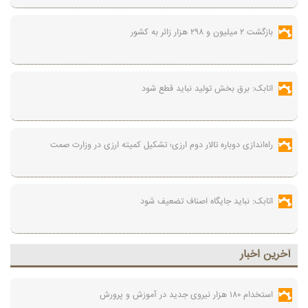
بازگشت ۲ میلیون و ۲۹۸ هزار زائر به کشور
اتابک: برق بخش تولید نباید قطع شود
راه‌اندازی دوباره تالار دوم ارزی؛ تشکیل کمیته ارزی در وزارت صمت
اتابک: نباید جایگاه اصناف تضعیف شود
آخرين اخبار
استخدام ۱۸۰ هزار نیروی جدید در آموزش‌ و پرورش