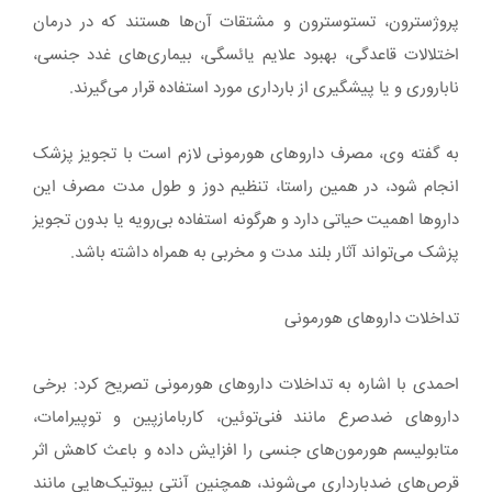
پروژسترون، تستوسترون و مشتقات آن‌ها هستند که در درمان
اختلالات قاعدگی، بهبود علایم یائسگی، بیماری‌های غدد جنسی،
ناباروری و یا پیشگیری از بارداری مورد استفاده قرار می‌گیرند.
به گفته وی، مصرف داروهای هورمونی لازم است با تجویز پزشک
انجام شود، در همین راستا، تنظیم دوز و طول مدت مصرف این
داروها اهمیت حیاتی دارد و هرگونه استفاده بی‌رویه یا بدون تجویز
پزشک می‌تواند آثار بلند مدت و مخربی به همراه داشته باشد.
تداخلات داروهای هورمونی
احمدی با اشاره به تداخلات داروهای هورمونی تصریح کرد: برخی
داروهای ضدصرع مانند فنی‌توئین، کاربامازپین و توپیرامات،
متابولیسم هورمون‌های جنسی را افزایش داده و باعث کاهش اثر
قرص‌های ضدبارداری می‌شوند، همچنین آنتی‌ بیوتیک‌هایی مانند