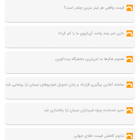
قیمت واقعی هر لیتر بنزین چقدر است؟
«این خبر چند واحد آی‌کیوی ما را کم کرد!»
هجوم هکرها به امن‌ترین مخفیگاه بیت‌کوین
سامانه آنلاین پیگیری قرارداد‌ و زمان تحویل خودرو‌های نیسان ترا رونمایی شد
«میز خدمات» ویژه خریداران نیسان ترا راه‌اندازی شد
تداوم کاهش قیمت طلای جهانی