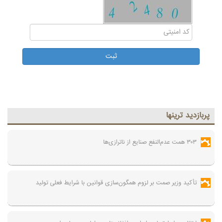
پربازديد ترينها
۳۰۳ همت عدم‌النفع صنایع از ناترازی‌ها
تأکید وزیر صمت بر لزوم همگون‌سازی قوانین با شرایط فعلی تولید