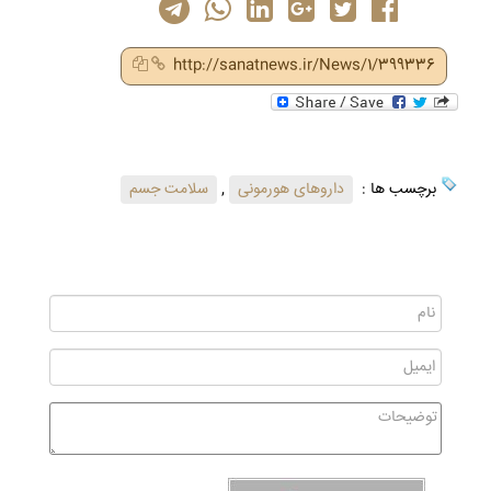
http://sanatnews.ir/News/1/399336
برچسب ها :
داروهای هورمونی
,
سلامت جسم