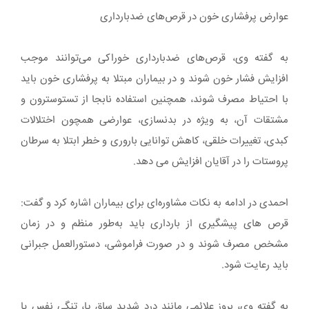
عوارض پرفشاری خون در قرص‌های ضدبارداری
به گفته وی، قرص‌های ضدبارداری خوراکی می‌توانند موجب
افزایش فشار خون شوند و در بیماران مبتلا به پرفشاری خون باید
با احتیاط مصرف شوند، همچنین استفاده نابجا از تستوسترون و
مشتقات آن، به‌ ویژه در بدنسازی، عوارضی همچون اختلالات
کبدی، تغییرات خلقی، کاهش توانایی باروری و خطر ابتلا به سرطان
پروستات را در آقایان افزایش می دهد.
احمدی در ادامه به نکات مشاوره‌ای برای بیماران اشاره کرد و گفت:
قرص‌ های پیشگیری از بارداری باید به‌طور منظم و در زمان
مشخص مصرف شوند و در صورت فراموشی، دستورالعمل جبرانی
باید رعایت شود.
به گفته وی، بروز علائمی مانند درد شدید ساق پا، تنگی نفس یا