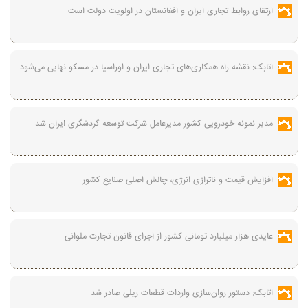
ارتقای روابط تجاری ایران و افغانستان در اولویت دولت است
اتابک: نقشه راه همکاری‌های تجاری ایران و اوراسیا در مسکو نهایی می‌شود
مدیر نمونه خودرویی کشور مدیرعامل شرکت توسعه گردشگری ایران شد
افزایش قیمت و ناترازی انرژی، چالش اصلی صنایع کشور
عایدی هزار میلیارد تومانی کشور از اجرای قانون تجارت ملوانی
اتابک: دستور روان‌سازی واردات قطعات ریلی صادر شد