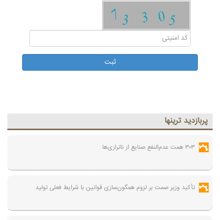
پربازديد ترينها
۳۰۳ همت عدم‌النفع صنایع از ناترازی‌ها
تأکید وزیر صمت بر لزوم همگون‌سازی قوانین با شرایط فعلی تولید