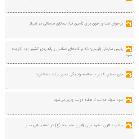
فراخوان اهدای خون برای تأمین نیاز بیماران سرطانی در شیراز
رئیس سازمان بازرسی: ذخایر کالاهای اساسی و راهبردی کشور باید تقویت
شود
جان باختن ۴ نفر در سانحه رانندگی محور مراغه - هشترود
سود سهام عدالت تا هفته دولت واریز می‌شود
چشم‌انتظاری مشهد برای زائران امام رضا (ع) در دهه پایانی صفر