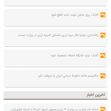
اتابک: برق بخش تولید نباید قطع شود
راه‌اندازی دوباره تالار دوم ارزی؛ تشکیل کمیته ارزی در وزارت صمت
اتابک: نباید جایگاه اصناف تضعیف شود
مکانیسم ماشه خطوط دریایی ایران را متوقف نکرد
آخرين اخبار
حذف نام ترامپ در روایت ۳ رئیس‌جمهور اسبق آمریکا از تاریخ کشورشان