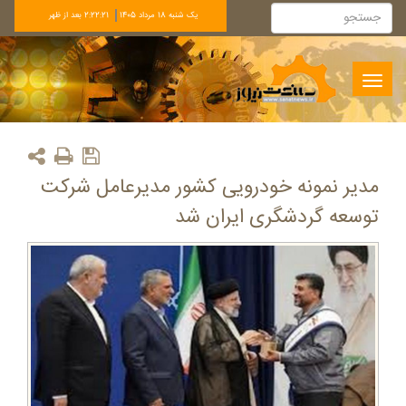
يک شنبه 18 مرداد 1405
2:22:21 بعد از ظهر
Toggle
navigation
مدیر نمونه خودرویی کشور مدیرعامل شرکت
توسعه گردشگری ایران شد