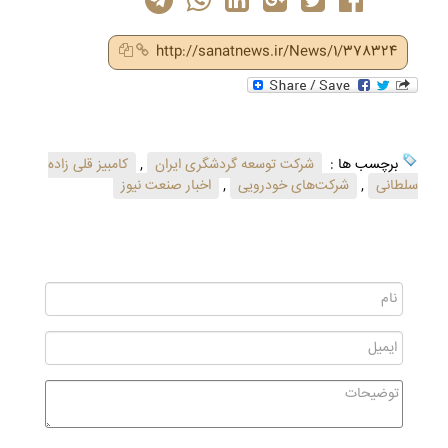
http://sanatnews.ir/News/1/378324
برچسب ها :
شرکت توسعه گردشگری ایران
,
کامبیز قلی زاده
سلطانی
,
شرکت‌های خودرویی
,
اخبار صنعت نیوز