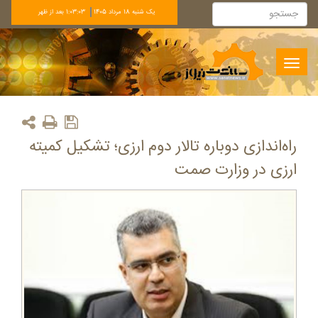
يک شنبه 18 مرداد 1405
1:03:04 بعد از ظهر
Toggle
navigation
راه‌اندازی دوباره تالار دوم ارزی؛ تشکیل کمیته
ارزی در وزارت صمت