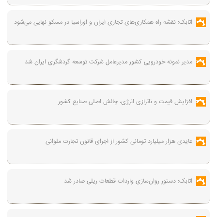
اتابک: نقشه راه همکاری‌های تجاری ایران و اوراسیا در مسکو نهایی می‌شود
مدیر نمونه خودرویی کشور مدیرعامل شرکت توسعه گردشگری ایران شد
افزایش قیمت و ناترازی انرژی، چالش اصلی صنایع کشور
عایدی هزار میلیارد تومانی کشور از اجرای قانون تجارت ملوانی
اتابک: دستور روان‌سازی واردات قطعات ریلی صادر شد