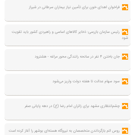
فراخوان اهدای خون برای تأمین نیاز بیماران سرطانی در شیراز
رئیس سازمان بازرسی: ذخایر کالاهای اساسی و راهبردی کشور باید تقویت
شود
جان باختن ۴ نفر در سانحه رانندگی محور مراغه - هشترود
سود سهام عدالت تا هفته دولت واریز می‌شود
چشم‌انتظاری مشهد برای زائران امام رضا (ع) در دهه پایانی صفر
روس اتم بازگرداندن متخصصان به نیروگاه هسته‌ای بوشهر را آغاز کرده است