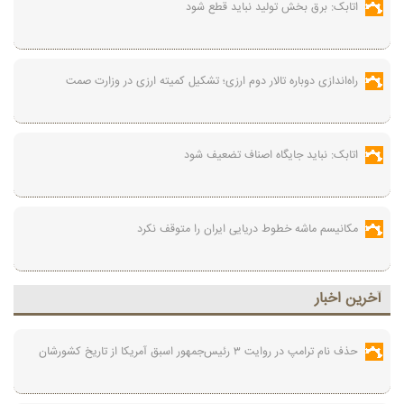
اتابک: برق بخش تولید نباید قطع شود
راه‌اندازی دوباره تالار دوم ارزی؛ تشکیل کمیته ارزی در وزارت صمت
اتابک: نباید جایگاه اصناف تضعیف شود
مکانیسم ماشه خطوط دریایی ایران را متوقف نکرد
آخرين اخبار
حذف نام ترامپ در روایت ۳ رئیس‌جمهور اسبق آمریکا از تاریخ کشورشان