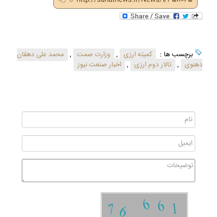
برچسب ها :
کمیته ارزی
,
وزارت صمت
,
محمد علی دهقان
دهنوی
,
تالار دوم ارزی
,
اخبار صنعت نیوز