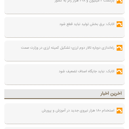
بازگشت ۲ میلیون و ۲۹۸ هزار زائر به کشور
اتابک: برق بخش تولید نباید قطع شود
راه‌اندازی دوباره تالار دوم ارزی؛ تشکیل کمیته ارزی در وزارت صمت
اتابک: نباید جایگاه اصناف تضعیف شود
آخرين اخبار
استخدام ۱۸۰ هزار نیروی جدید در آموزش‌ و پرورش