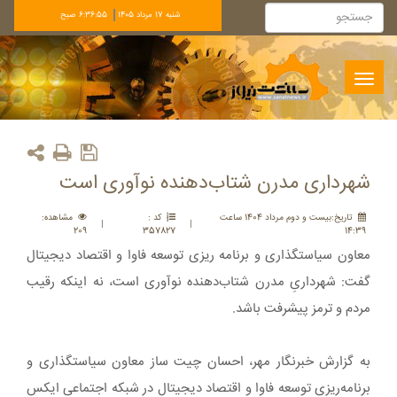
شنبه 17 مرداد 1405
6:36:55 صبح
Toggle
navigation
شهرداری مدرن شتاب‌دهنده نوآوری است
تاريخ:بيست و دوم مرداد 1404 ساعت
کد :
مشاهده:
|
|
209
357827
14:39
معاون سیاستگذاری و برنامه ریزی توسعه فاوا و اقتصاد دیجیتال
گفت: شهرداریِ مدرن شتاب‌دهنده نوآوری است، نه اینکه رقیب
مردم و ترمز پیشرفت باشد.
به گزارش خبرنگار مهر، احسان چیت ساز معاون سیاستگذاری و
برنامه‌ریزی توسعه فاوا و اقتصاد دیجیتال در شبکه اجتماعی ایکس