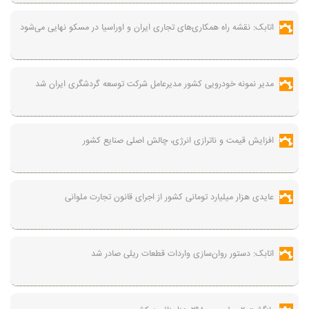
اتابک: نقشه راه همکاری‌های تجاری ایران و اوراسیا در مسکو نهایی می‌شود
مدیر نمونه خودرویی کشور مدیرعامل شرکت توسعه گردشگری ایران شد
افزایش قیمت و ناترازی انرژی، چالش اصلی صنایع کشور
عایدی هزار میلیارد تومانی کشور از اجرای قانون تجارت ملوانی
اتابک: دستور روان‌سازی واردات قطعات ریلی صادر شد