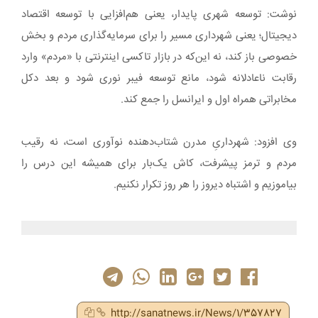
نوشت: توسعه شهری پایدار، یعنی هم‌افزایی با توسعه اقتصاد
دیجیتال؛ یعنی شهرداری مسیر را برای سرمایه‌گذاری مردم و بخش
خصوصی باز کند، نه این‌که در بازار تاکسی اینترنتی با «مردم» وارد
رقابت ناعادلانه شود، مانع توسعه فیبر نوری شود و بعد دکل
مخابراتی همراه اول و ایرانسل را جمع کند.
وی افزود: شهرداریِ مدرن شتاب‌دهنده نوآوری است، نه رقیب
مردم و ترمز پیشرفت، کاش یک‌بار برای همیشه این درس را
بیاموزیم و اشتباه دیروز را هر روز تکرار نکنیم.
http://sanatnews.ir/News/1/357827