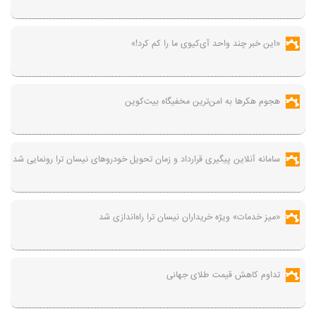
«این خبر چند واحد آی‌کیوی ما را کم کرد!»
هجوم هکرها به امن‌ترین مخفیگاه بیت‌کوین
سامانه آنلاین پیگیری قرارداد‌ و زمان تحویل خودرو‌های نیسان ترا رونمایی شد
«میز خدمات» ویژه خریداران نیسان ترا راه‌اندازی شد
تداوم کاهش قیمت طلای جهانی