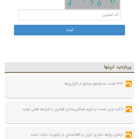
پربازديد ترينها
۳۰۳ همت عدم‌النفع صنایع از ناترازی‌ها
تأکید وزیر صمت بر لزوم همگون‌سازی قوانین با شرایط فعلی تولید
ارتقای روابط تجاری ایران و افغانستان در اولویت دولت است