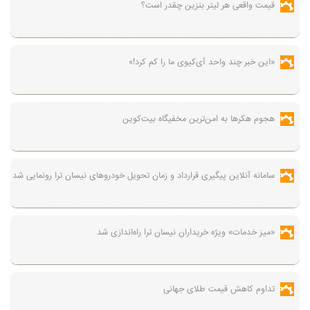
قیمت واقعی هر لیتر بنزین چقدر است؟
«این خبر چند واحد آی‌کیوی ما را کم کرد!»
هجوم هکرها به امن‌ترین مخفیگاه بیت‌کوین
سامانه آنلاین پیگیری قرارداد‌ و زمان تحویل خودرو‌های نیسان ترا رونمایی شد
«میز خدمات» ویژه خریداران نیسان ترا راه‌اندازی شد
تداوم کاهش قیمت طلای جهانی