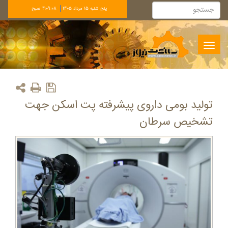
پنج شنبه 15 مرداد 1405
4:09:08 صبح
Toggle
navigation
تولید بومی داروی پیشرفته پت اسکن جهت
تشخیص سرطان