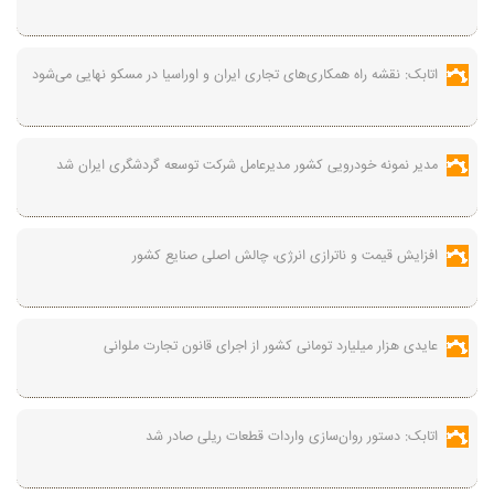
اتابک: نقشه راه همکاری‌های تجاری ایران و اوراسیا در مسکو نهایی می‌شود
مدیر نمونه خودرویی کشور مدیرعامل شرکت توسعه گردشگری ایران شد
افزایش قیمت و ناترازی انرژی، چالش اصلی صنایع کشور
عایدی هزار میلیارد تومانی کشور از اجرای قانون تجارت ملوانی
اتابک: دستور روان‌سازی واردات قطعات ریلی صادر شد