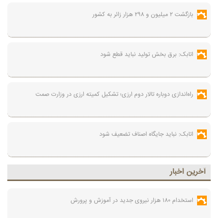
بازگشت ۲ میلیون و ۲۹۸ هزار زائر به کشور
اتابک: برق بخش تولید نباید قطع شود
راه‌اندازی دوباره تالار دوم ارزی؛ تشکیل کمیته ارزی در وزارت صمت
اتابک: نباید جایگاه اصناف تضعیف شود
آخرين اخبار
استخدام ۱۸۰ هزار نیروی جدید در آموزش‌ و پرورش