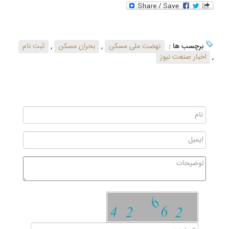
برچسب ها :
نهضت ملی مسکن
,
بحران مسکن
,
ثبت نام
,
اخبار صنعت نیوز