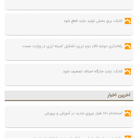
اتابک: برق بخش تولید نباید قطع شود
راه‌اندازی دوباره تالار دوم ارزی؛ تشکیل کمیته ارزی در وزارت صمت
اتابک: نباید جایگاه اصناف تضعیف شود
آخرين اخبار
استخدام ۱۸۰ هزار نیروی جدید در آموزش‌ و پرورش