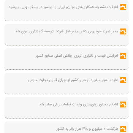
اتابک: نقشه راه همکاری‌های تجاری ایران و اوراسیا در مسکو نهایی می‌شود
مدیر نمونه خودرویی کشور مدیرعامل شرکت توسعه گردشگری ایران شد
افزایش قیمت و ناترازی انرژی، چالش اصلی صنایع کشور
عایدی هزار میلیارد تومانی کشور از اجرای قانون تجارت ملوانی
اتابک: دستور روان‌سازی واردات قطعات ریلی صادر شد
بازگشت ۲ میلیون و ۲۹۸ هزار زائر به کشور