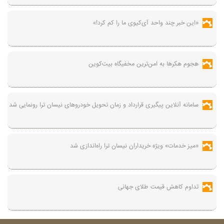
«این خبر چند واحد آی‌کیوی ما را کم کرد!»
هجوم هکرها به امن‌ترین مخفیگاه بیت‌کوین
سامانه آنلاین پیگیری قرارداد‌ و زمان تحویل خودرو‌های نیسان ترا رونمایی شد
«میز خدمات» ویژه خریداران نیسان ترا راه‌اندازی شد
تداوم کاهش قیمت طلای جهانی