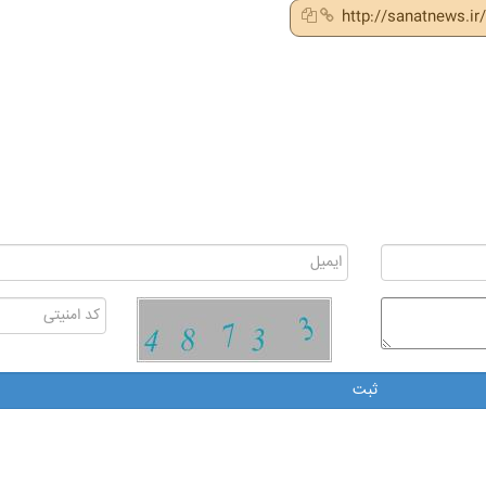
http://sanatnews.i