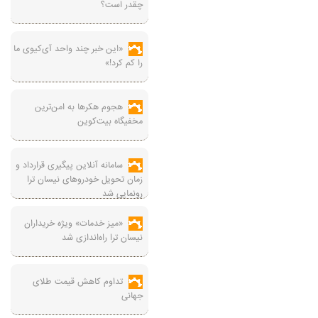
چقدر است؟
«این خبر چند واحد آی‌کیوی ما
را کم کرد!»
هجوم هکرها به امن‌ترین
مخفیگاه بیت‌کوین
سامانه آنلاین پیگیری قرارداد‌ و
زمان تحویل خودرو‌های نیسان ترا
رونمایی شد
«میز خدمات» ویژه خریداران
نیسان ترا راه‌اندازی شد
تداوم کاهش قیمت طلای
جهانی