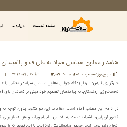
صفحه نخست
درباره ما
آر
هشدار معاون سیاسی سپاه به علی‌اف و پاشینیان
تاريخ:نوزدهم مرداد 1404 ساعت 12:57
|
کد : 347459
|
خبرگزاری فارس: سردار یدالله جوانی معاون سیاسی سپاه در مطلبی با عنو
نخست‌وزیر ارمنستان، به پیامدهای تصمیم خود مبنی بر کشاندن پای آمریکا
در ادامه این مطلب آمده است: مقامات این دو کشور، بدون توجه به وا
کشور اروپایی، ناشیانه دست به اقدامی ماجراجویانه و هزینه‌ساز برای
انجام داده بود. رئیس‌جمهور ساده‌اندیش اوکراین، با این تصور که با پیو