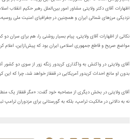
اظهارات آقای دکتر ولایتی مشاور امور بین‌الملل رهبر حکیم انقلاب اس
نزدیکی مرزهای شمالی ایران و همچنین در جغرافیای امنیت ملی روسیه، 
نکاتی از اظهارات آقای ولایتی، پیام بسیار روشنی را، هم برای سران دو ک
مواضع صریح و قاطع جمهوری اسلامی ایران بود که پیش‌ازاین، اعلام کرده 
آقای ولایتی در واکنش به واگذاری کریدور زنگه زور از سوی دو کشور آذر
بدون او مانع احداث کریدور آمریکایی در قفقاز خواهد شد، چرا که این کر
آقای ولایتی در بخش دیگری از مصاحبه خود گفت: «مگر قفقاز یک منطقه
نه به دالانی در مالکیت ترامپ، بلکه به گورستانی برای مزدوران ترامپ ت