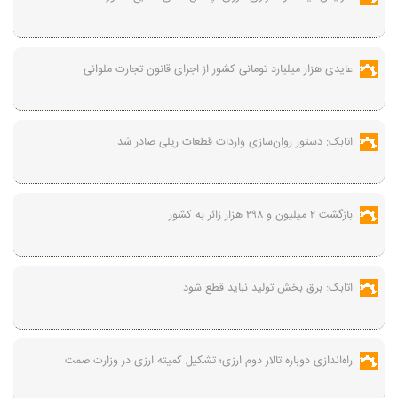
عایدی هزار میلیارد تومانی کشور از اجرای قانون تجارت ملوانی
اتابک: دستور روان‌سازی واردات قطعات ریلی صادر شد
بازگشت ۲ میلیون و ۲۹۸ هزار زائر به کشور
اتابک: برق بخش تولید نباید قطع شود
راه‌اندازی دوباره تالار دوم ارزی؛ تشکیل کمیته ارزی در وزارت صمت