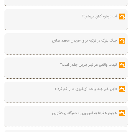
آب دوباره گران می‌شود؟
جنگ بزرگ در ترکیه برای خریدن محمد صلاح
قیمت واقعی هر لیتر بنزین چقدر است؟
«این خبر چند واحد آی‌کیوی ما را کم کرد!»
هجوم هکرها به امن‌ترین مخفیگاه بیت‌کوین