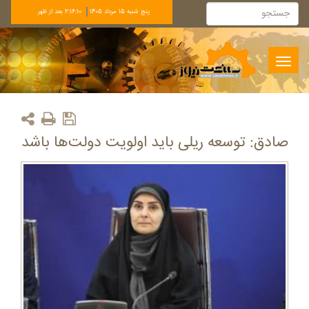
پنج شنبه 15 مرداد 1405
2:16:10 بعد از ظهر
Toggle
navigation
صادق: توسعه ریلی باید اولویت دولت‌ها باشد