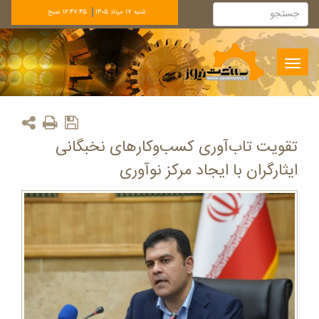
شنبه 17 مرداد 1405
12:47:45 صبح
Toggle
navigation
تقویت تاب‌آوری کسب‌وکارهای نخبگانی
ایثارگران با ایجاد مرکز نوآوری