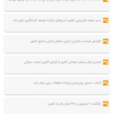
مدیر نمونه خودرویی کشور مدیرعامل شرکت توسعه گردشگری ایران شد
افزایش قیمت و ناترازی انرژی، چالش اصلی صنایع کشور
عایدی هزار میلیارد تومانی کشور از اجرای قانون تجارت ملوانی
اتابک: دستور روان‌سازی واردات قطعات ریلی صادر شد
بازگشت ۲ میلیون و ۲۹۸ هزار زائر به کشور