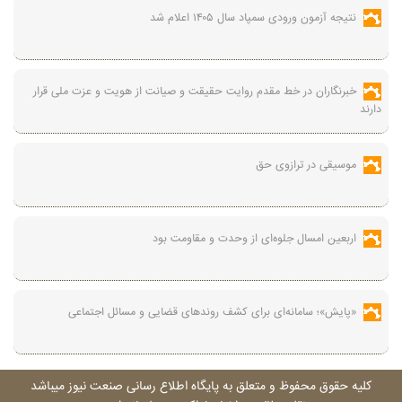
نتیجه آزمون ورودی سمپاد سال ۱۴۰۵ اعلام شد
خبرنگاران در خط مقدم روایت حقیقت و صیانت از هویت و عزت ملی قرار
دارند
موسیقی در ترازوی حق
اربعین امسال جلوه‌ای از وحدت و مقاومت بود
«پایش»؛ سامانه‌ای برای کشف روندهای قضایی و مسائل اجتماعی
کليه حقوق محفوظ و متعلق به پايگاه اطلاع رسانی صنعت نيوز ميباشد