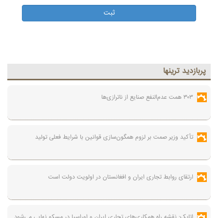
پربازديد ترينها
۳۰۳ همت عدم‌النفع صنایع از ناترازی‌ها
تأکید وزیر صمت بر لزوم همگون‌سازی قوانین با شرایط فعلی تولید
ارتقای روابط تجاری ایران و افغانستان در اولویت دولت است
اتابک: نقشه راه همکاری‌های تجاری ایران و اوراسیا در مسکو نهایی می‌شود