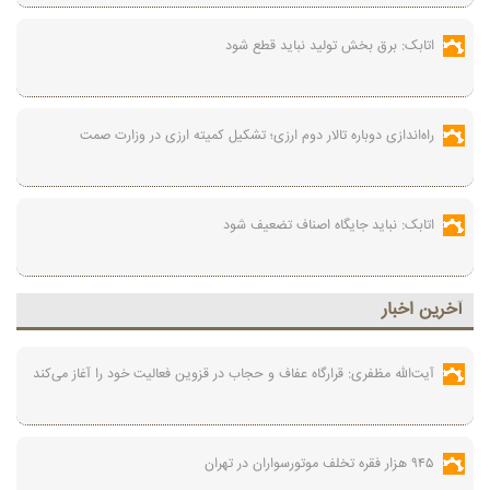
اتابک: برق بخش تولید نباید قطع شود
راه‌اندازی دوباره تالار دوم ارزی؛ تشکیل کمیته ارزی در وزارت صمت
اتابک: نباید جایگاه اصناف تضعیف شود
آخرين اخبار
آیت‌الله مظفری: قرارگاه عفاف و حجاب در قزوین فعالیت خود را آغاز می‌کند
۹۴۵ هزار فقره تخلف موتورسواران در تهران